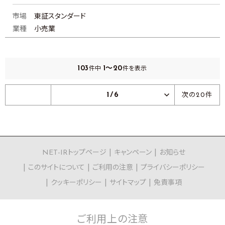
市場
東証スタンダード
業種
小売業
103
1～20
件中
件を表示
1/6
次の20件
NET-IRトップページ
キャンペーン
お知らせ
このサイトについて
ご利用の注意
プライバシーポリシー
クッキーポリシー
サイトマップ
免責事項
ご利用上の
注意