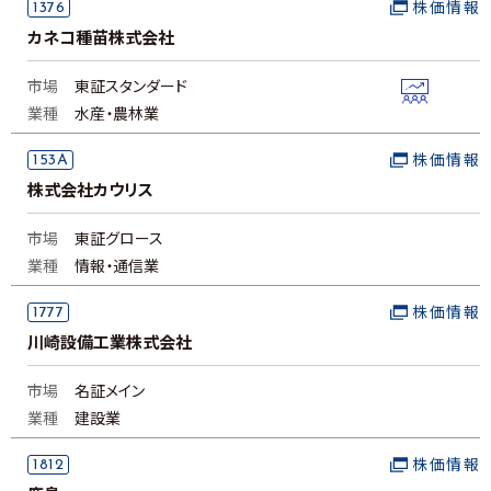
1376
株価情報
カネコ種苗株式会社
市場
東証スタンダード
業種
水産・農林業
153A
株価情報
株式会社カウリス
市場
東証グロース
業種
情報・通信業
1777
株価情報
川崎設備工業株式会社
市場
名証メイン
業種
建設業
1812
株価情報