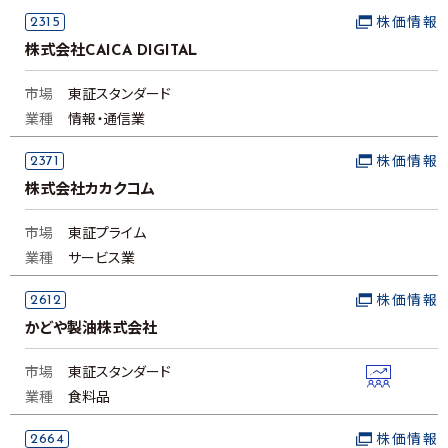
2315
株価情報
株式会社CAICA DIGITAL
市場
東証スタンダード
業種
情報・通信業
2371
株価情報
株式会社カカクコム
市場
東証プライム
業種
サービス業
2612
株価情報
かどや製油株式会社
市場
東証スタンダード
業種
食料品
2664
株価情報