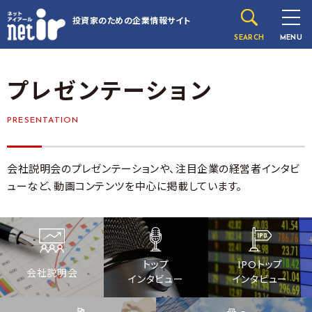
投資家のための
企業情報サイト
SEARCH
MENU
プレゼンテーション
PRESENTATION
会社説明会のプレゼンテーションや、注目企業の経営者インタビ
ューなど、動画コンテンツを中心に掲載しています。
トップ
IPOトップ
会社説明会
インタビュー
インタビュー