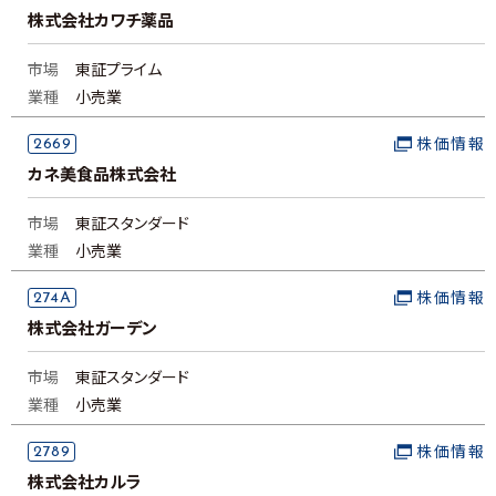
株式会社カワチ薬品
市場
東証プライム
業種
小売業
2669
株価情報
カネ美食品株式会社
市場
東証スタンダード
業種
小売業
274A
株価情報
株式会社ガーデン
市場
東証スタンダード
業種
小売業
2789
株価情報
株式会社カルラ