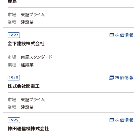
鹿島
市場
東証プライム
業種
建設業
1897
株価情報
金下建設株式会社
市場
東証スタンダード
業種
建設業
1942
株価情報
株式会社関電工
市場
東証プライム
業種
建設業
1992
株価情報
神田通信機株式会社