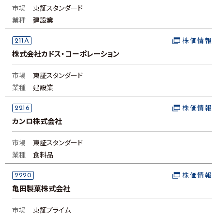
市場
東証スタンダード
業種
建設業
211A
株価情報
株式会社カドス・コーポレーション
市場
東証スタンダード
業種
建設業
2216
株価情報
カンロ株式会社
市場
東証スタンダード
業種
食料品
2220
株価情報
亀田製菓株式会社
市場
東証プライム