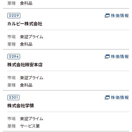
業種
食料品
2229
株価情報
カルビー株式会社
市場
東証プライム
業種
食料品
2294
株価情報
株式会社柿安本店
市場
東証プライム
業種
食料品
2301
株価情報
株式会社学情
市場
東証プライム
業種
サービス業