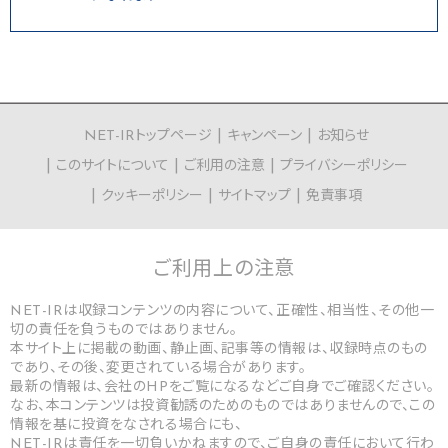
NET-IRトップページ
キャンペーン
お知らせ
このサイトについて
ご利用の注意
プライバシーポリシー
クッキーポリシー
サイトマップ
免責事項
ご利用上の
注意
NET-IRは収録コンテンツの内容について、正確性、相当性、その他一
切の責任を負うものではありません。
本サイト上に掲載の動画、静止画、記事等の情報は、収録時点のもの
であり、その後、変更されている場合があります。
最新の情報は、会社のHPをご覧になるなどご自身でご確認ください。
なお、本コンテンツは投資勧誘のためのものではありませんので、この
情報を基に投資をなされる場合にも、
NET-IRは責任を一切負いかねますので、ご自身の責任において行わ