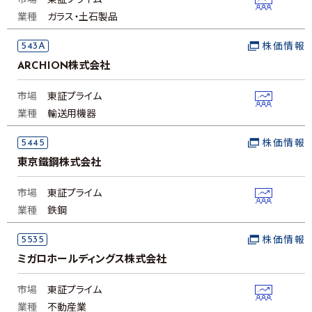
市場
東証プライム
業種
ガラス・土石製品
543A
株価情報
ARCHION株式会社
市場
東証プライム
業種
輸送用機器
5445
株価情報
東京鐵鋼株式会社
市場
東証プライム
業種
鉄鋼
5535
株価情報
ミガロホールディングス株式会社
市場
東証プライム
業種
不動産業