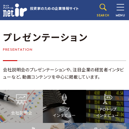
投資家のための
企業情報サイト
SEARCH
MENU
プレゼンテーション
PRESENTATION
会社説明会のプレゼンテーションや、注目企業の経営者インタビ
ューなど、動画コンテンツを中心に掲載しています。
トップ
IPOトップ
会社説明会
インタビュー
インタビュー