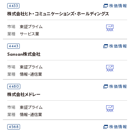
4433
株価情報
株式会社ヒト・コミュニケーションズ・ホールディングス
市場
東証プライム
業種
サービス業
4443
株価情報
Sansan株式会社
市場
東証プライム
業種
情報・通信業
4480
株価情報
株式会社メドレー
市場
東証プライム
業種
情報・通信業
4568
株価情報