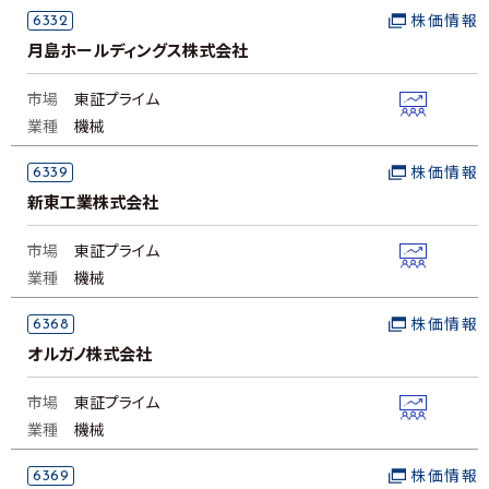
6332
株価情報
月島ホールディングス株式会社
市場
東証プライム
業種
機械
6339
株価情報
新東工業株式会社
市場
東証プライム
業種
機械
6368
株価情報
オルガノ株式会社
市場
東証プライム
業種
機械
6369
株価情報