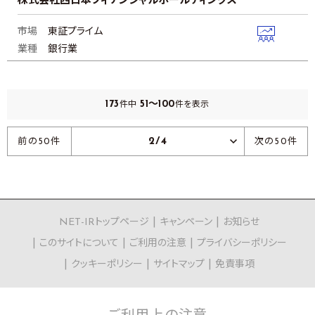
株式会社西日本フィナンシャルホールディングス
市場
東証プライム
業種
銀行業
173
51～100
件中
件を表示
2/4
前の50件
次の50件
NET-IRトップページ
キャンペーン
お知らせ
このサイトについて
ご利用の注意
プライバシーポリシー
クッキーポリシー
サイトマップ
免責事項