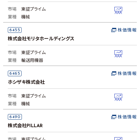
市場
東証プライム
業種
機械
6455
株価情報
株式会社モリタホールディングス
市場
東証プライム
業種
輸送用機器
6465
株価情報
ホシザキ株式会社
市場
東証プライム
業種
機械
6490
株価情報
株式会社PILLAR
市場
東証プライム