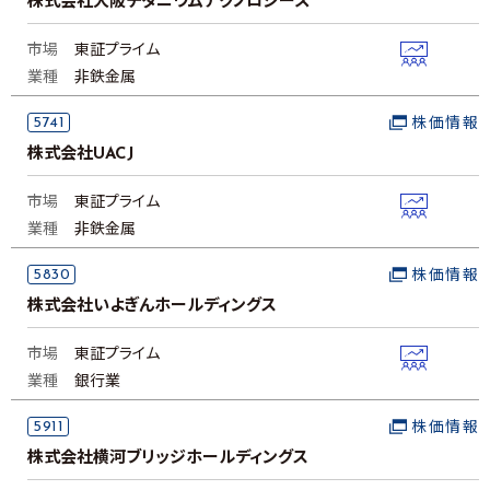
株式会社大阪チタニウムテクノロジーズ
市場
東証プライム
業種
非鉄金属
5741
株価情報
株式会社UACJ
市場
東証プライム
業種
非鉄金属
5830
株価情報
株式会社いよぎんホールディングス
市場
東証プライム
業種
銀行業
5911
株価情報
株式会社横河ブリッジホールディングス