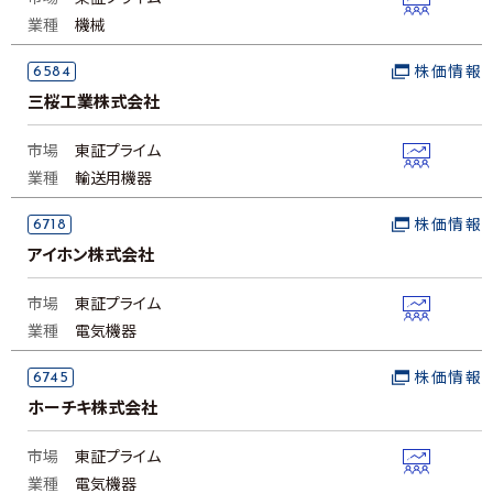
業種
機械
6584
株価情報
三桜工業株式会社
市場
東証プライム
業種
輸送用機器
6718
株価情報
アイホン株式会社
市場
東証プライム
業種
電気機器
6745
株価情報
ホーチキ株式会社
市場
東証プライム
業種
電気機器