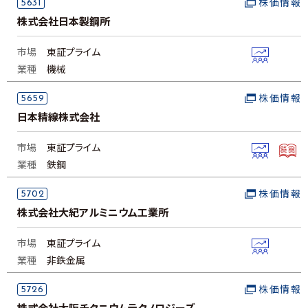
5631
株価情報
株式会社日本製鋼所
市場
東証プライム
業種
機械
5659
株価情報
日本精線株式会社
市場
東証プライム
業種
鉄鋼
5702
株価情報
株式会社大紀アルミニウム工業所
市場
東証プライム
業種
非鉄金属
5726
株価情報