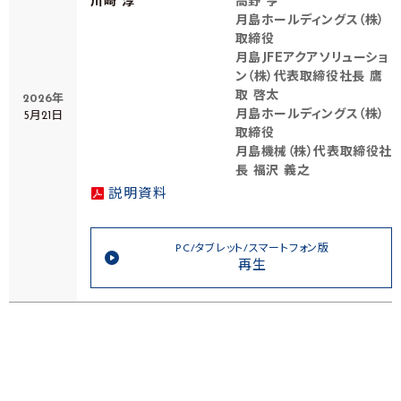
川﨑 淳
高野 亨
月島ホールディングス（株）
取締役
月島JFEアクアソリューショ
ン（株）代表取締役社長 鷹
取 啓太
2026年
月島ホールディングス（株）
5月21日
取締役
月島機械（株）代表取締役社
長 福沢 義之
説明資料
PC/タブレット/スマートフォン版
再生