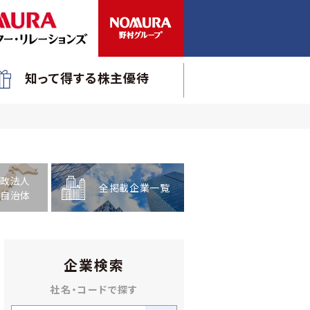
知って得する株主優待
政法人
全掲載企業一覧
自治体
企業検索
社名・コードで探す