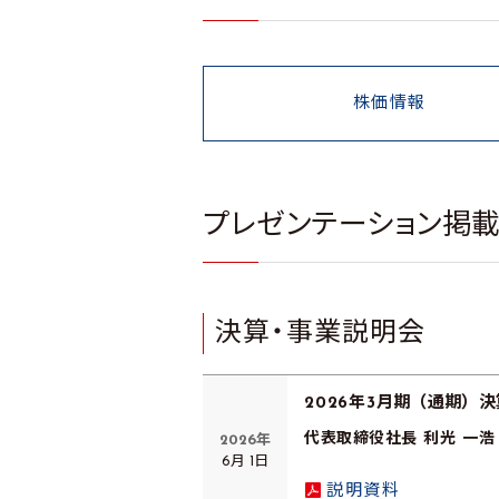
株価情報
プレゼンテーション掲
決算・事業説明会
2026年3月期 （通期） 
代表取締役社長 利光 一浩
2026年
6月 1日
説明資料