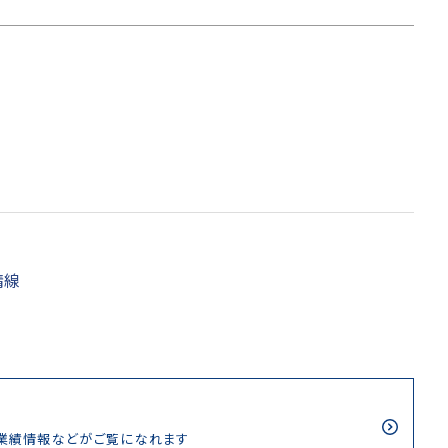
精線
/業績情報などがご覧になれます