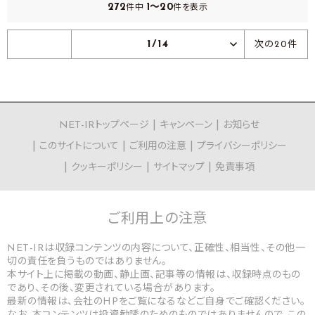
272
1～20
件中
件を表示
1/14
次の20件
NET-IRトップページ
キャンペーン
お知らせ
このサイトについて
ご利用の注意
プライバシーポリシー
クッキーポリシー
サイトマップ
免責事項
ご利用上の
注意
NET-IRは収録コンテンツの内容について、正確性、相当性、その他一
切の責任を負うものではありません。
本サイト上に掲載の動画、静止画、記事等の情報は、収録時点のもの
であり、その後、変更されている場合があります。
最新の情報は、会社のHPをご覧になるなどご自身でご確認ください。