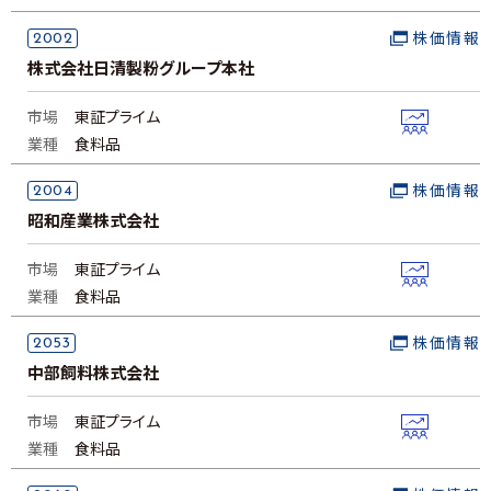
2002
株価情報
株式会社日清製粉グループ本社
市場
東証プライム
業種
食料品
2004
株価情報
昭和産業株式会社
市場
東証プライム
業種
食料品
2053
株価情報
中部飼料株式会社
市場
東証プライム
業種
食料品