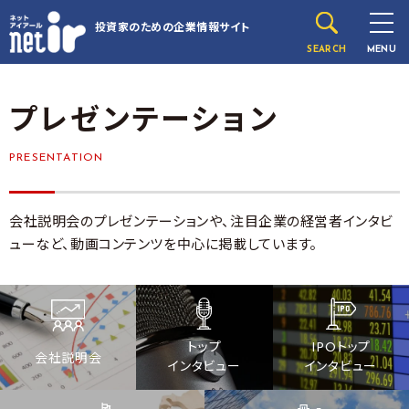
投資家のための
企業情報サイト
SEARCH
MENU
プレゼンテーション
PRESENTATION
会社説明会のプレゼンテーションや、注目企業の経営者インタビ
ューなど、動画コンテンツを中心に掲載しています。
トップ
IPOトップ
会社説明会
インタビュー
インタビュー