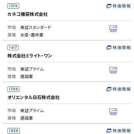
1376
株価情報
カネコ種苗株式会社
市場
東証スタンダード
業種
水産・農林業
1417
株価情報
株式会社ミライト・ワン
市場
東証プライム
業種
建設業
1786
株価情報
オリエンタル白石株式会社
市場
東証プライム
業種
建設業
1826
株価情報