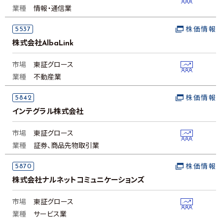
業種
情報・通信業
5537
株価情報
株式会社AlbaLink
市場
東証グロース
業種
不動産業
5842
株価情報
インテグラル株式会社
市場
東証グロース
業種
証券、商品先物取引業
5870
株価情報
株式会社ナルネットコミュニケーションズ
市場
東証グロース
業種
サービス業