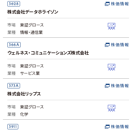
3628
株価情報
株式会社データホライゾン
市場
東証グロース
業種
情報・通信業
366A
株価情報
ウェルネス・コミュニケーションズ株式会社
市場
東証グロース
業種
サービス業
373A
株価情報
株式会社リップス
市場
東証グロース
業種
化学
3911
株価情報