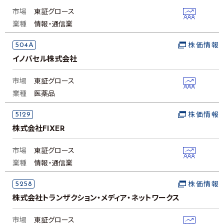
市場
東証グロース
業種
情報・通信業
504A
株価情報
イノバセル株式会社
市場
東証グロース
業種
医薬品
5129
株価情報
株式会社FIXER
市場
東証グロース
業種
情報・通信業
5258
株価情報
株式会社トランザクション・メディア・ネットワークス
市場
東証グロース