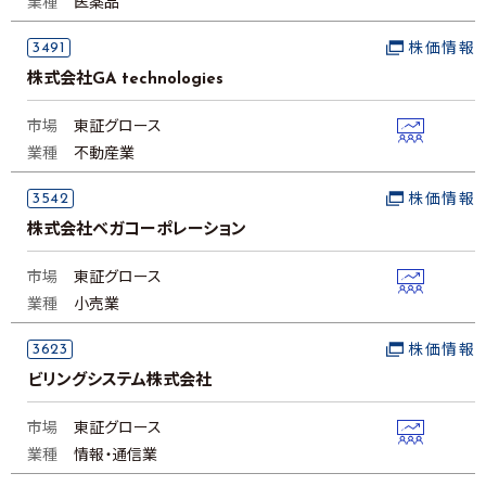
業種
医薬品
3491
株価情報
株式会社GA technologies
市場
東証グロース
業種
不動産業
3542
株価情報
株式会社ベガコーポレーション
市場
東証グロース
業種
小売業
3623
株価情報
ビリングシステム株式会社
市場
東証グロース
業種
情報・通信業