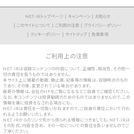
NET-IRトップページ
キャンペーン
お知らせ
このサイトについて
ご利用の注意
プライバシーポリシー
クッキーポリシー
サイトマップ
免責事項
ご利用上の
注意
NET-IRは収録コンテンツの内容について、正確性、相当性、その他一
切の責任を負うものではありません。
本サイト上に掲載の動画、静止画、記事等の情報は、収録時点のもの
であり、その後、変更されている場合があります。
最新の情報は、会社のHPをご覧になるなどご自身でご確認ください。
なお、本コンテンツは投資勧誘のためのものではありませんので、この
情報を基に投資をなされる場合にも、
NET-IRは責任を一切負いかねますので、ご自身の責任において行わ
れるようお願いいたします。
NET-IRからのリンク先から得られる情報につきましても、NET-IRは
その形式、内容を含め、 その一切についての責任を負いませんのでご
了承ください。