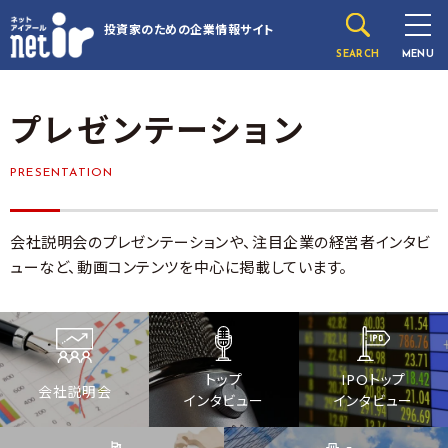
投資家のための
企業情報サイト
SEARCH
MENU
プレゼンテーション
PRESENTATION
会社説明会のプレゼンテーションや、注目企業の経営者インタビ
ューなど、動画コンテンツを中心に掲載しています。
トップ
IPOトップ
会社説明会
インタビュー
インタビュー