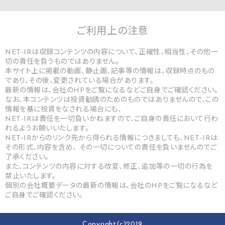
ご利用上の
注意
NET-IRは収録コンテンツの内容について、正確性、相当性、その他一
切の責任を負うものではありません。
本サイト上に掲載の動画、静止画、記事等の情報は、収録時点のもの
であり、その後、変更されている場合があります。
最新の情報は、会社のHPをご覧になるなどご自身でご確認ください。
なお、本コンテンツは投資勧誘のためのものではありませんので、この
情報を基に投資をなされる場合にも、
NET-IRは責任を一切負いかねますので、ご自身の責任において行わ
れるようお願いいたします。
NET-IRからのリンク先から得られる情報につきましても、NET-IRは
その形式、内容を含め、 その一切についての責任を負いませんのでご
了承ください。
また、コンテンツの内容に対する改変、修正、追加等の一切の行為を
禁止いたします。
個別の会社概要データの最新の情報は、会社のHPをご覧になるなど
ご自身でご確認ください。
Copyright(c)2019