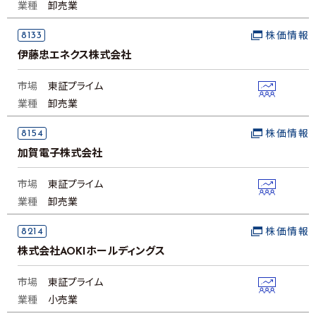
業種
卸売業
8133
株価情報
伊藤忠エネクス株式会社
市場
東証プライム
業種
卸売業
8154
株価情報
加賀電子株式会社
市場
東証プライム
業種
卸売業
8214
株価情報
株式会社AOKIホールディングス
市場
東証プライム
業種
小売業