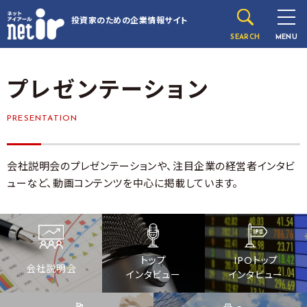
投資家のための
企業情報サイト
SEARCH
MENU
プレゼンテーション
PRESENTATION
会社説明会のプレゼンテーションや、注目企業の経営者インタビ
ューなど、動画コンテンツを中心に掲載しています。
トップ
IPOトップ
会社説明会
インタビュー
インタビュー