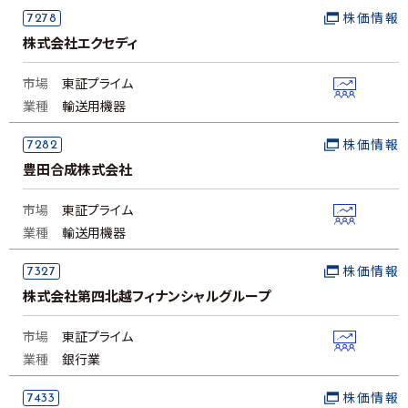
7278
株価情報
株式会社エクセディ
市場
東証プライム
業種
輸送用機器
7282
株価情報
豊田合成株式会社
市場
東証プライム
業種
輸送用機器
7327
株価情報
株式会社第四北越フィナンシャルグループ
市場
東証プライム
業種
銀行業
7433
株価情報