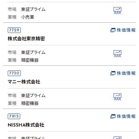
市場
東証プライム
業種
小売業
7729
株価情報
株式会社東京精密
市場
東証プライム
業種
精密機器
7730
株価情報
マニー株式会社
市場
東証プライム
業種
精密機器
7915
株価情報
NISSHA株式会社