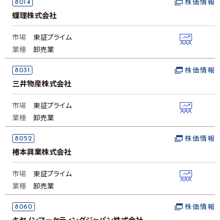
8014
株価情報
蝶理株式会社
市場
東証プライム
業種
卸売業
8031
株価情報
三井物産株式会社
市場
東証プライム
業種
卸売業
8052
株価情報
椿本興業株式会社
市場
東証プライム
業種
卸売業
8060
株価情報