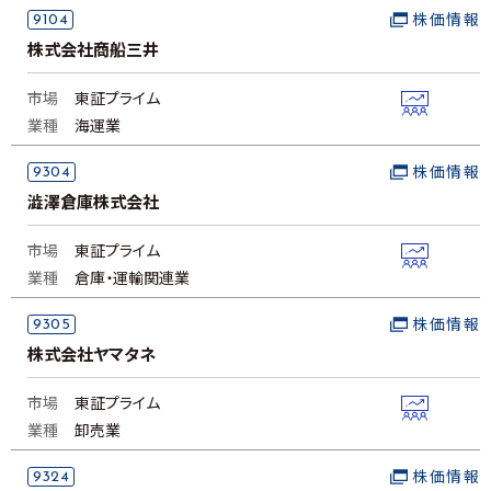
9104
株価情報
株式会社商船三井
市場
東証プライム
業種
海運業
9304
株価情報
澁澤倉庫株式会社
市場
東証プライム
業種
倉庫・運輸関連業
9305
株価情報
株式会社ヤマタネ
市場
東証プライム
業種
卸売業
9324
株価情報