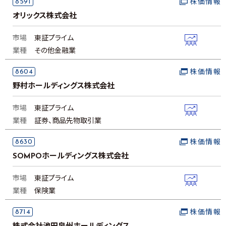
8591
株価情報
オリックス株式会社
市場
東証プライム
業種
その他金融業
8604
株価情報
野村ホールディングス株式会社
市場
東証プライム
業種
証券、商品先物取引業
8630
株価情報
SOMPOホールディングス株式会社
市場
東証プライム
業種
保険業
8714
株価情報