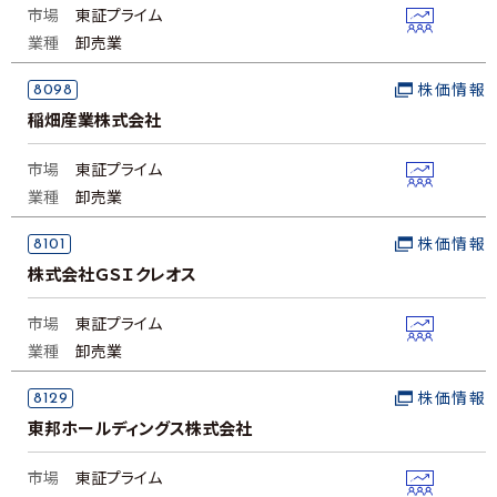
市場
東証プライム
業種
卸売業
8098
株価情報
稲畑産業株式会社
市場
東証プライム
業種
卸売業
8101
株価情報
株式会社ＧＳＩクレオス
市場
東証プライム
業種
卸売業
8129
株価情報
東邦ホールディングス株式会社
市場
東証プライム