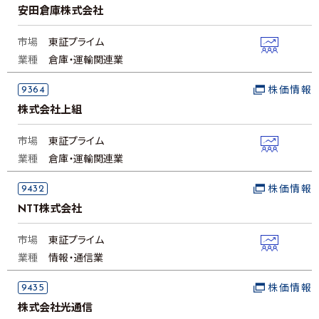
安田倉庫株式会社
市場
東証プライム
業種
倉庫・運輸関連業
9364
株価情報
株式会社上組
市場
東証プライム
業種
倉庫・運輸関連業
9432
株価情報
NTT株式会社
市場
東証プライム
業種
情報・通信業
9435
株価情報
株式会社光通信