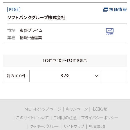
9984
株価情報
ソフトバンクグループ株式会社
市場
東証プライム
業種
情報・通信業
173
101～173
件中
件を表示
2/2
前の100件
NET-IRトップページ
キャンペーン
お知らせ
このサイトについて
ご利用の注意
プライバシーポリシー
クッキーポリシー
サイトマップ
免責事項