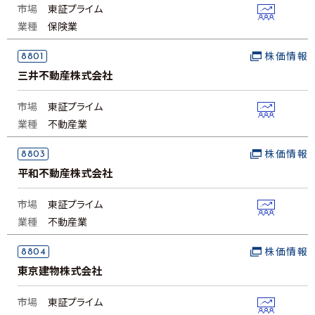
市場
東証プライム
業種
保険業
8801
株価情報
三井不動産株式会社
市場
東証プライム
業種
不動産業
8803
株価情報
平和不動産株式会社
市場
東証プライム
業種
不動産業
8804
株価情報
東京建物株式会社
市場
東証プライム