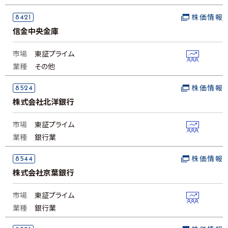
8421
株価情報
信金中央金庫
市場
東証プライム
業種
その他
8524
株価情報
株式会社北洋銀行
市場
東証プライム
業種
銀行業
8544
株価情報
株式会社京葉銀行
市場
東証プライム
業種
銀行業