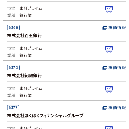
市場
東証プライム
業種
銀行業
8368
株価情報
株式会社百五銀行
市場
東証プライム
業種
銀行業
8370
株価情報
株式会社紀陽銀行
市場
東証プライム
業種
銀行業
8377
株価情報
株式会社ほくほくフィナンシャルグループ
市場
東証プライム