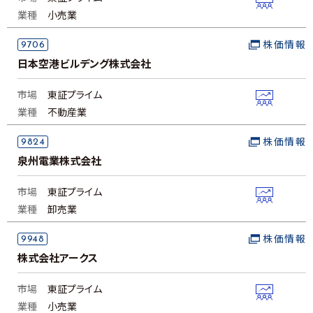
業種
小売業
9706
株価情報
日本空港ビルデング株式会社
市場
東証プライム
業種
不動産業
9824
株価情報
泉州電業株式会社
市場
東証プライム
業種
卸売業
9948
株価情報
株式会社アークス
市場
東証プライム
業種
小売業