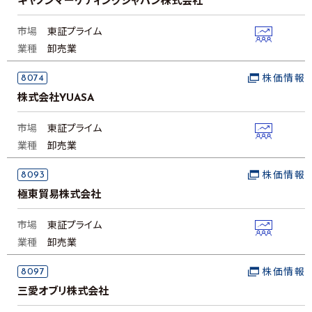
キヤノンマーケティングジャパン株式会社
市場
東証プライム
業種
卸売業
8074
株価情報
株式会社YUASA
市場
東証プライム
業種
卸売業
8093
株価情報
極東貿易株式会社
市場
東証プライム
業種
卸売業
8097
株価情報
三愛オブリ株式会社