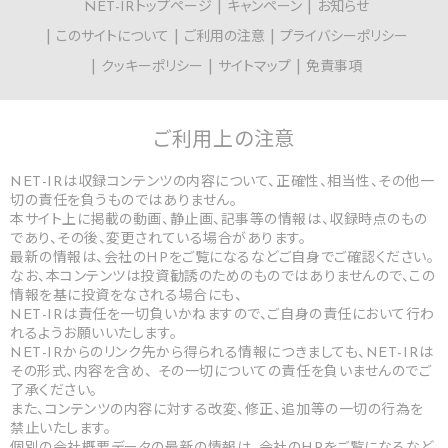
NET-IRトップページ
キャンペーン
お知らせ
このサイトについて
ご利用の注意
プライバシーポリシー
クッキーポリシー
サイトマップ
免責事項
ご利用上の
注意
NET-IRは収録コンテンツの内容について、正確性、相当性、その他一
切の責任を負うものではありません。
本サイト上に掲載の動画、静止画、記事等の情報は、収録時点のもの
であり、その後、変更されている場合があります。
最新の情報は、会社のHPをご覧になるなどご自身でご確認ください。
なお、本コンテンツは投資勧誘のためのものではありませんので、この
情報を基に投資をなされる場合にも、
NET-IRは責任を一切負いかねますので、ご自身の責任において行わ
れるようお願いいたします。
NET-IRからのリンク先から得られる情報につきましても、NET-IRは
その形式、内容を含め、 その一切についての責任を負いませんのでご
了承ください。
また、コンテンツの内容に対する改変、修正、追加等の一切の行為を
禁止いたします。