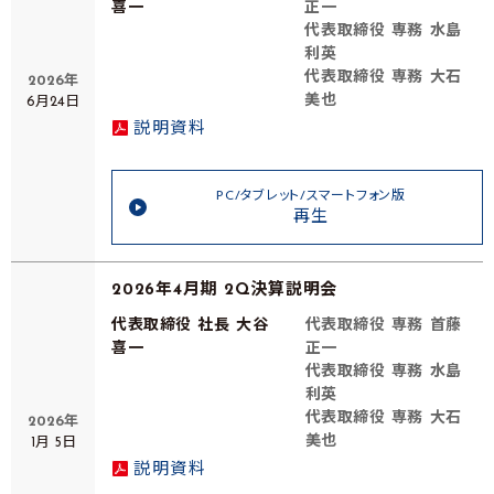
喜一
正一
代表取締役 専務 水島
利英
代表取締役 専務 大石
2026年
美也
6月24日
説明資料
PC/タブレット/スマートフォン版
再生
2026年4月期 2Q決算説明会
代表取締役 社長 大谷
代表取締役 専務 首藤
喜一
正一
代表取締役 専務 水島
利英
代表取締役 専務 大石
2026年
美也
1月 5日
説明資料