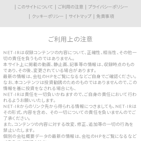
このサイトについて
ご利用の注意
プライバシーポリシー
クッキーポリシー
サイトマップ
免責事項
ご利用上の
注意
NET-IRは収録コンテンツの内容について、正確性、相当性、その他一
切の責任を負うものではありません。
本サイト上に掲載の動画、静止画、記事等の情報は、収録時点のもの
であり、その後、変更されている場合があります。
最新の情報は、会社のHPをご覧になるなどご自身でご確認ください。
なお、本コンテンツは投資勧誘のためのものではありませんので、この
情報を基に投資をなされる場合にも、
NET-IRは責任を一切負いかねますので、ご自身の責任において行わ
れるようお願いいたします。
NET-IRからのリンク先から得られる情報につきましても、NET-IRは
その形式、内容を含め、 その一切についての責任を負いませんのでご
了承ください。
また、コンテンツの内容に対する改変、修正、追加等の一切の行為を
禁止いたします。
個別の会社概要データの最新の情報は、会社のHPをご覧になるなど