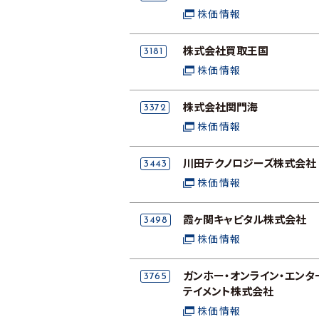
株価情報
3181
株式会社買取王国
株価情報
3372
株式会社関門海
株価情報
3443
川田テクノロジーズ株式会社
株価情報
3498
霞ヶ関キャピタル株式会社
株価情報
3765
ガンホー・オンライン・エンタ
テイメント株式会社
株価情報