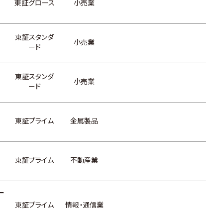
東証グロース
小売業
東証スタンダ
小売業
ード
東証スタンダ
小売業
ード
東証プライム
金属製品
東証プライム
不動産業
ー
東証プライム
情報・通信業