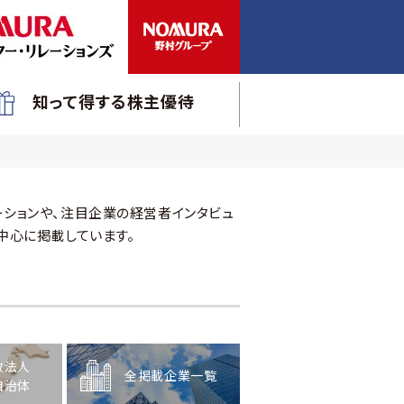
知って得する株主優待
ションや、注目企業の経営者インタビュ
中心に掲載しています。
政法人
全掲載企業一覧
自治体