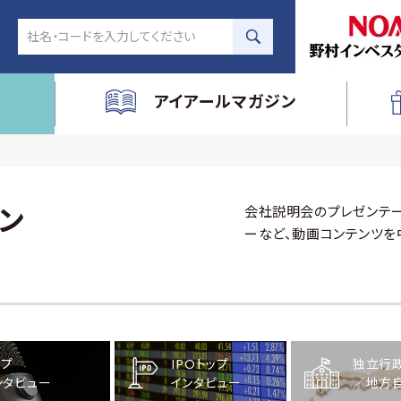
アイアールマガジン
会社説明会のプレゼンテー
ン
ーなど、動画コンテンツを
ップ
IPOトップ
独立行
ンタビュー
インタビュー
／地方