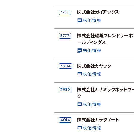
3775
株式会社ガイアックス
株価情報
3777
株式会社環境フレンドリーホ
ールディングス
株価情報
3904
株式会社カヤック
株価情報
3939
株式会社カナミックネットワ
ク
株価情報
4014
株式会社カラダノート
株価情報