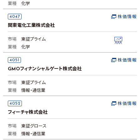
業種
化学
4047
株価情報
関東電化工業株式会社
市場
東証プライム
業種
化学
4051
株価情報
GMOフィナンシャルゲート株式会社
市場
東証プライム
業種
情報・通信業
4052
株価情報
フィーチャ株式会社
市場
東証グロース
業種
情報・通信業