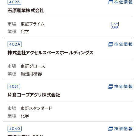
4028
株価情報
石原産業株式会社
市場
東証プライム
業種
化学
402A
株価情報
株式会社アクセルスペースホールディングス
市場
東証グロース
業種
輸送用機器
4031
株価情報
片倉コープアグリ株式会社
市場
東証スタンダード
業種
化学
4040
株価情報