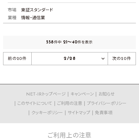
市場
東証スタンダード
業種
情報・通信業
558
21～40
件中
件を表示
2/28
前の20件
次の20件
NET-IRトップページ
キャンペーン
お知らせ
このサイトについて
ご利用の注意
プライバシーポリシー
クッキーポリシー
サイトマップ
免責事項
ご利用上の
注意