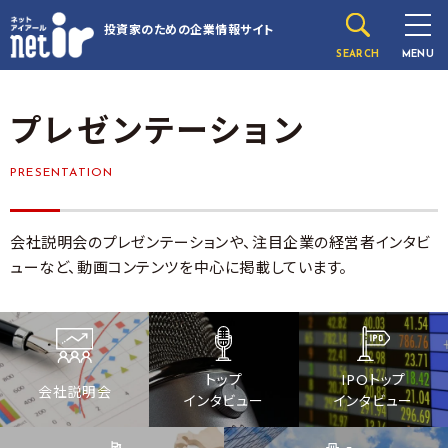
投資家のための
企業情報サイト
SEARCH
MENU
プレゼンテーション
PRESENTATION
会社説明会のプレゼンテーションや、注目企業の経営者インタビ
ューなど、動画コンテンツを中心に掲載しています。
トップ
IPOトップ
会社説明会
インタビュー
インタビュー