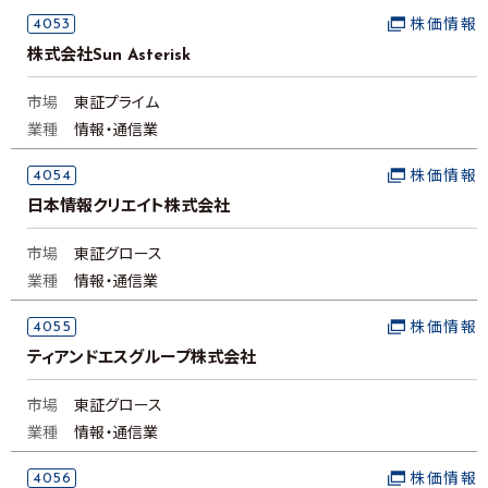
4053
株価情報
株式会社Sun Asterisk
市場
東証プライム
業種
情報・通信業
4054
株価情報
日本情報クリエイト株式会社
市場
東証グロース
業種
情報・通信業
4055
株価情報
ティアンドエスグループ株式会社
市場
東証グロース
業種
情報・通信業
4056
株価情報