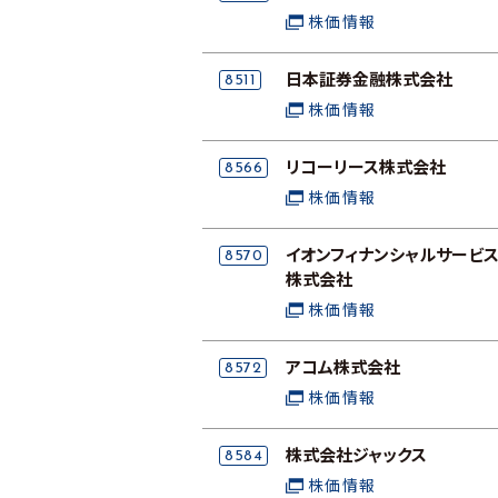
株価情報
8511
日本証券金融株式会社
株価情報
8566
リコーリース株式会社
株価情報
8570
イオンフィナンシャルサービ
株式会社
株価情報
8572
アコム株式会社
株価情報
8584
株式会社ジャックス
株価情報