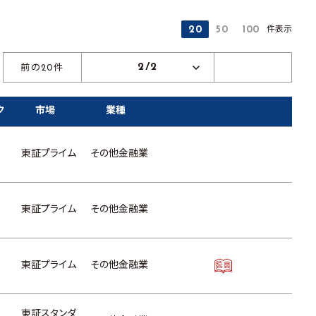
件表示
20
50
100
2/2
前の20件
ク
市場
業種
東証プライム
その他金融業
東証プライム
その他金融業
東証プライム
その他金融業
東証スタンダ