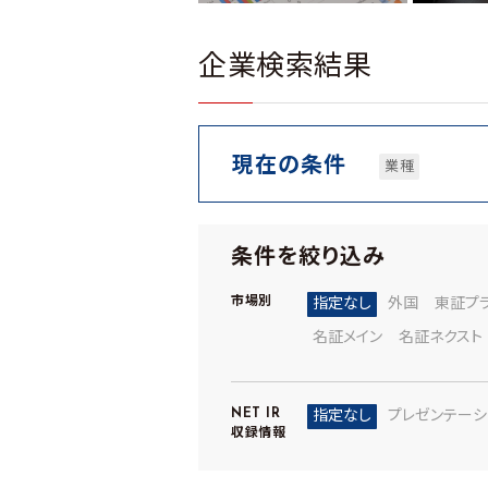
企業検索結果
現在の条件
業種
条件を絞り込み
市場別
指定なし
外国
東証プ
名証メイン
名証ネクスト
NET IR
指定なし
プレゼンテーシ
収録情報