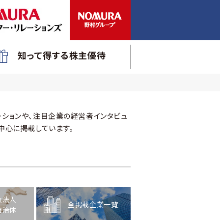
知って得する株主優待
ションや、注目企業の経営者インタビュ
中心に掲載しています。
政法人
全掲載企業一覧
自治体