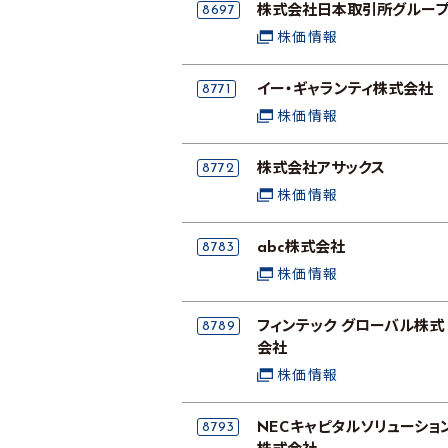
8697
株式会社日本取引所グルー
株価情報
8771
イー・ギャランティ株式会社
株価情報
8772
株式会社アサックス
株価情報
8783
abc株式会社
株価情報
8789
フィンテック グローバル株式
会社
株価情報
8793
NECキャピタルソリューショ