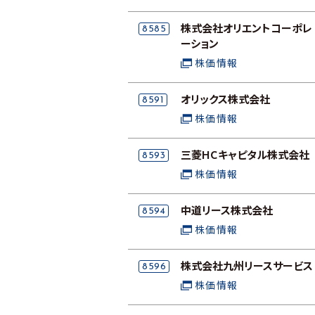
8585
株式会社オリエントコーポレ
ーション
株価情報
8591
オリックス株式会社
株価情報
8593
三菱HCキャピタル株式会社
株価情報
8594
中道リース株式会社
株価情報
8596
株式会社九州リースサービス
株価情報