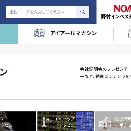
アイアールマガジン
会社説明会のプレゼンテー
ン
ーなど、動画コンテンツを
ップ
IPOトップ
独立行
ンタビュー
インタビュー
／地方