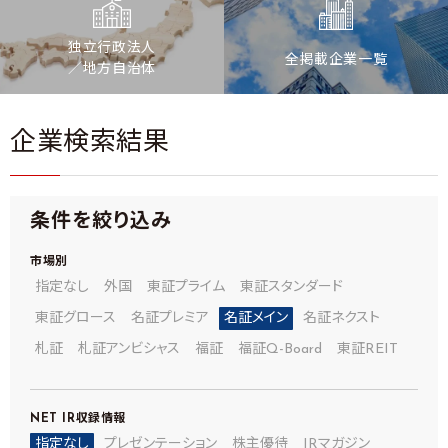
独立行政法人
全掲載企業一覧
／地方自治体
企業検索結果
条件を絞り込み
市場別
指定なし
外国
東証プライム
東証スタンダード
東証グロース
名証プレミア
名証メイン
名証ネクスト
札証
札証アンビシャス
福証
福証Q-Board
東証REIT
NET IR
収録情報
指定なし
プレゼンテーション
株主優待
IRマガジン