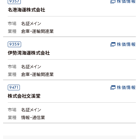
9357
株価情報
名港海運株式会社
市場
名証メイン
業種
倉庫・運輸関連業
9359
株価情報
伊勢湾海運株式会社
市場
名証メイン
業種
倉庫・運輸関連業
9471
株価情報
株式会社文溪堂
市場
名証メイン
業種
情報・通信業