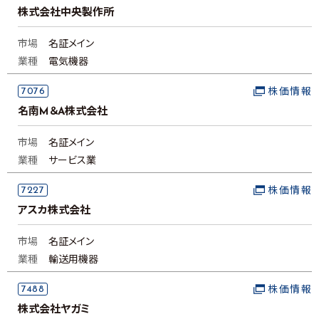
株式会社中央製作所
市場
名証メイン
業種
電気機器
7076
株価情報
名南M＆A株式会社
市場
名証メイン
業種
サービス業
7227
株価情報
アスカ株式会社
市場
名証メイン
業種
輸送用機器
7488
株価情報
株式会社ヤガミ