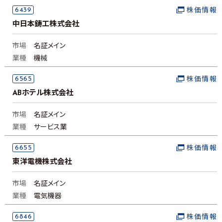
6439
株価情報
中日本鋳工株式会社
市場
名証メイン
業種
機械
6565
株価情報
ABホテル株式会社
市場
名証メイン
業種
サービス業
6655
株価情報
東洋電機株式会社
市場
名証メイン
業種
電気機器
6846
株価情報