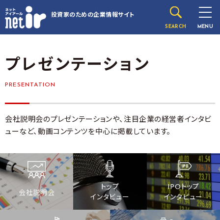
投資家のための
企業情報サイト
SEARCH
MENU
プレゼンテーション
PRESENTATION
会社説明会のプレゼンテーションや、注目企業の経営者インタビ
ューなど、動画コンテンツを中心に掲載しています。
トップ
IPOトップ
会社説明会
インタビュー
インタビュー