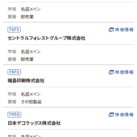
市場
名証メイン
業種
卸売業
7675
株価情報
セントラルフォレストグループ株式会社
市場
名証メイン
業種
卸売業
7870
株価情報
福島印刷株式会社
市場
名証メイン
業種
その他製品
7950
株価情報
日本デコラックス株式会社