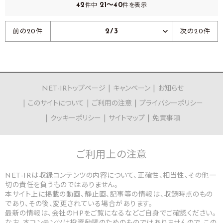
42
21～40
件中
件を表示
2/3
前の20件
次の20件
NET-IRトップページ
キャンペーン
お知らせ
このサイトについて
ご利用の注意
プライバシーポリシー
クッキーポリシー
サイトマップ
免責事項
ご利用上の
注意
NET-IRは収録コンテンツの内容について、正確性、相当性、その他一
切の責任を負うものではありません。
本サイト上に掲載の動画、静止画、記事等の情報は、収録時点のもの
であり、その後、変更されている場合があります。
最新の情報は、会社のHPをご覧になるなどご自身でご確認ください。