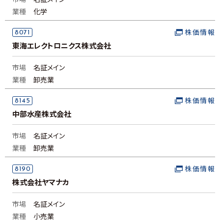
市場
名証メイン
業種
化学
8071
株価情報
東海エレクトロニクス株式会社
市場
名証メイン
業種
卸売業
8145
株価情報
中部水産株式会社
市場
名証メイン
業種
卸売業
8190
株価情報
株式会社ヤマナカ
市場
名証メイン
業種
小売業