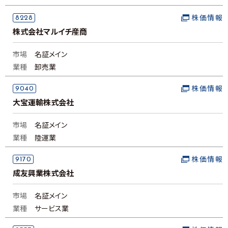
8228
株価情報
株式会社マルイチ産商
市場
名証メイン
業種
卸売業
9040
株価情報
大宝運輸株式会社
市場
名証メイン
業種
陸運業
9170
株価情報
成友興業株式会社
市場
名証メイン
業種
サービス業