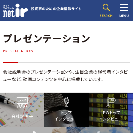
投資家のための
企業情報サイト
SEARCH
MENU
プレゼンテーション
PRESENTATION
会社説明会のプレゼンテーションや、注目企業の経営者インタビ
ューなど、動画コンテンツを中心に掲載しています。
トップ
IPOトップ
会社説明会
インタビュー
インタビュー