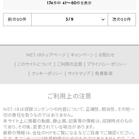
174
41～60
件中
件を表示
3/9
前の20件
次の20件
NET-IRトップページ
キャンペーン
お知らせ
このサイトについて
ご利用の注意
プライバシーポリシー
クッキーポリシー
サイトマップ
免責事項
ご利用上の
注意
NET-IRは収録コンテンツの内容について、正確性、相当性、その他一
切の責任を負うものではありません。
本サイト上に掲載の動画、静止画、記事等の情報は、収録時点のもの
であり、その後、変更されている場合があります。
最新の情報は、会社のHPをご覧になるなどご自身でご確認ください。