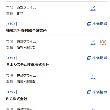
市場
東証プライム
業種
化学
4307
株価情報
株式会社野村総合研究所
市場
東証プライム
業種
情報・通信業
4323
株価情報
日本システム技術株式会社
市場
東証プライム
業種
情報・通信業
4392
株価情報
FIG株式会社