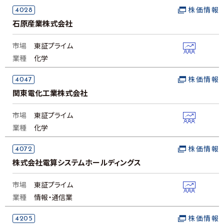
4028
株価情報
石原産業株式会社
市場
東証プライム
業種
化学
4047
株価情報
関東電化工業株式会社
市場
東証プライム
業種
化学
4072
株価情報
株式会社電算システムホールディングス
市場
東証プライム
業種
情報・通信業
4205
株価情報