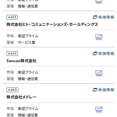
市場
東証プライム
業種
情報・通信業
4433
株価情報
株式会社ヒト・コミュニケーションズ・ホールディングス
市場
東証プライム
業種
サービス業
4443
株価情報
Sansan株式会社
市場
東証プライム
業種
情報・通信業
4480
株価情報
株式会社メドレー
市場
東証プライム
業種
情報・通信業