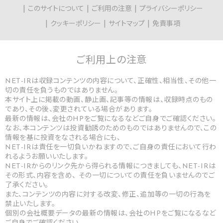
このサイトについて
ご利用の注意
プライバシーポリシー
クッキーポリシー
サイトマップ
免責事項
ご利用上の
注意
NET-IRは収録コンテンツの内容について、正確性、相当性、その他一
切の責任を負うものではありません。
本サイト上に掲載の動画、静止画、記事等の情報は、収録時点のもの
であり、その後、変更されている場合があります。
最新の情報は、会社のHPをご覧になるなどご自身でご確認ください。
なお、本コンテンツは投資勧誘のためのものではありませんので、この
情報を基に投資をなされる場合にも、
NET-IRは責任を一切負いかねますので、ご自身の責任において行わ
れるようお願いいたします。
NET-IRからのリンク先から得られる情報につきましても、NET-IRは
その形式、内容を含め、 その一切についての責任を負いませんのでご
了承ください。
また、コンテンツの内容に対する改変、修正、追加等の一切の行為を
禁止いたします。
個別の会社概要データの最新の情報は、会社のHPをご覧になるなど