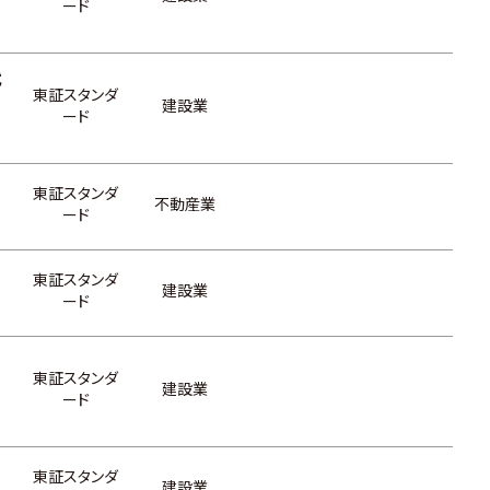
ード
式
東証スタンダ
建設業
ード
東証スタンダ
不動産業
ード
東証スタンダ
建設業
ード
東証スタンダ
建設業
ード
東証スタンダ
建設業