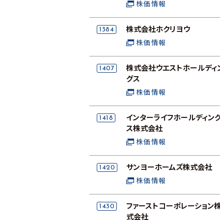
株価情報
1384
株式会社ホクリヨウ
株価情報
1407
株式会社ウエストホールディ
グス
株価情報
1418
インターライフホールディン
ス株式会社
株価情報
1420
サンヨーホームズ株式会社
株価情報
1430
ファーストコーポレーション
式会社