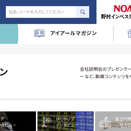
アイアールマガジン
会社説明会のプレゼンテー
ン
ーなど、動画コンテンツを
ップ
IPOトップ
独立行
ンタビュー
インタビュー
／地方