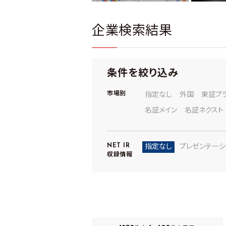
企業検索結果
条件を絞り込み
市場別
指定なし
外国
東証プ
名証メイン
名証ネクスト
NET IR
指定なし
プレゼンテーシ
収録情報