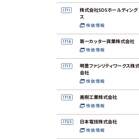
1711
株式会社SDSホールディング
ス
株価情報
1716
第一カッター興業株式会社
株価情報
1717
明豊ファシリティワークス株
会社
株価情報
1718
美樹工業株式会社
株価情報
1723
日本電技株式会社
株価情報