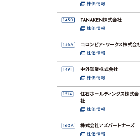
株価情報
1450
TANAKEN株式会社
株価情報
146A
コロンビア・ワークス株式会
株価情報
1491
中外鉱業株式会社
株価情報
1514
住石ホールディングス株式会
社
株価情報
160A
株式会社アズパートナーズ
株価情報