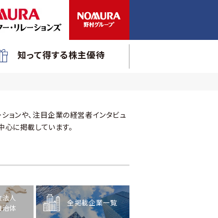
知って得する株主優待
ションや、注目企業の経営者インタビュ
中心に掲載しています。
政法人
全掲載企業一覧
自治体