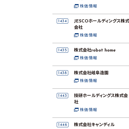
株価情報
1434
JESCOホールディングス株
会社
株価情報
1435
株式会社robot home
株価情報
1438
株式会社岐阜造園
株価情報
1443
技研ホールディングス株式会
社
株価情報
1446
株式会社キャンディル