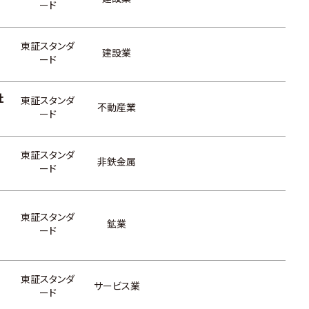
ード
東証スタンダ
建設業
ード
社
東証スタンダ
不動産業
ード
東証スタンダ
非鉄金属
ード
東証スタンダ
鉱業
ード
東証スタンダ
サービス業
ード