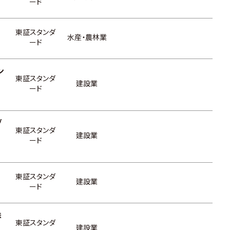
ード
東証スタンダ
水産・農林業
ード
ン
東証スタンダ
建設業
ード
グ
東証スタンダ
建設業
ード
東証スタンダ
建設業
ード
株
東証スタンダ
建設業