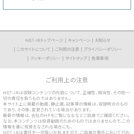
NET-IRトップページ
キャンペーン
お知らせ
このサイトについて
ご利用の注意
プライバシーポリシー
クッキーポリシー
サイトマップ
免責事項
ご利用上の
注意
NET-IRは収録コンテンツの内容について、正確性、相当性、その他一
切の責任を負うものではありません。
本サイト上に掲載の動画、静止画、記事等の情報は、収録時点のもの
であり、その後、変更されている場合があります。
最新の情報は、会社のHPをご覧になるなどご自身でご確認ください。
なお、本コンテンツは投資勧誘のためのものではありませんので、この
情報を基に投資をなされる場合にも、
NET-IRは責任を一切負いかねますので、ご自身の責任において行わ