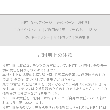
NET-IRトップページ
キャンペーン
お知らせ
このサイトについて
ご利用の注意
プライバシーポリシー
クッキーポリシー
サイトマップ
免責事項
ご利用上の
注意
NET-IRは収録コンテンツの内容について、正確性、相当性、その他一
切の責任を負うものではありません。
本サイト上に掲載の動画、静止画、記事等の情報は、収録時点のもの
であり、その後、変更されている場合があります。
最新の情報は、会社のHPをご覧になるなどご自身でご確認ください。
なお、本コンテンツは投資勧誘のためのものではありませんので、この
情報を基に投資をなされる場合にも、
NET-IRは責任を一切負いかねますので、ご自身の責任において行わ
れるようお願いいたします。
NET-IRからのリンク先から得られる情報につきましても、NET-IRは