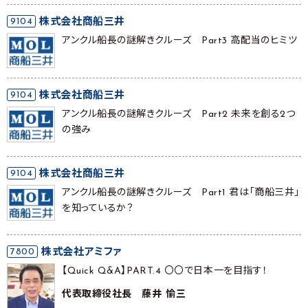
9104
株式会社商船三井
アンクル船長の謎解きクルーズ Part3 高配当のヒミツ
9104
株式会社商船三井
アンクル船長の謎解きクルーズ Part2 未来を創る2つ
の強み
9104
株式会社商船三井
アンクル船長の謎解きクルーズ Part1 君は「商船三井」
を知っているか？
7800
株式会社アミファ
【Quick Q&A】PART.4 〇〇で日本一を目指す！
代表取締役社長 藤井 愉三