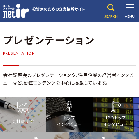
投資家のための
企業情報サイト
SEARCH
MENU
プレゼンテーション
PRESENTATION
会社説明会のプレゼンテーションや、注目企業の経営者インタビ
ューなど、動画コンテンツを中心に掲載しています。
トップ
IPOトップ
会社説明会
インタビュー
インタビュー