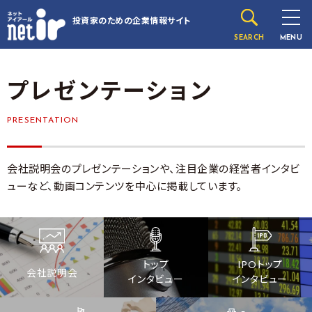
投資家のための
企業情報サイト
SEARCH
MENU
プレゼンテーション
PRESENTATION
会社説明会のプレゼンテーションや、注目企業の経営者インタビ
ューなど、動画コンテンツを中心に掲載しています。
トップ
IPOトップ
会社説明会
インタビュー
インタビュー