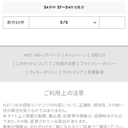
24
21～24
件中
件を表示
2/2
前の20件
NET-IRトップページ
キャンペーン
お知らせ
このサイトについて
ご利用の注意
プライバシーポリシー
クッキーポリシー
サイトマップ
免責事項
ご利用上の
注意
NET-IRは収録コンテンツの内容について、正確性、相当性、その他一
切の責任を負うものではありません。
本サイト上に掲載の動画、静止画、記事等の情報は、収録時点のもの
であり、その後、変更されている場合があります。
最新の情報は、会社のHPをご覧になるなどご自身でご確認ください。