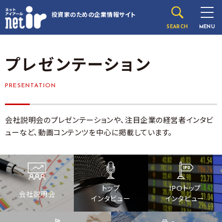
投資家のための
企業情報サイト
SEARCH
MENU
プレゼンテーション
PRESENTATION
会社説明会のプレゼンテーションや、注目企業の経営者インタビ
ューなど、動画コンテンツを中心に掲載しています。
トップ
IPOトップ
会社説明会
インタビュー
インタビュー