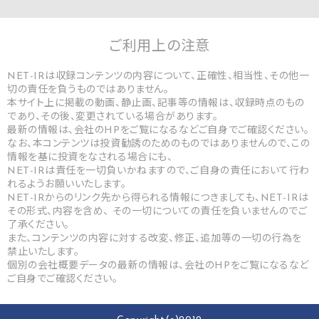
ご利用上の
注意
NET-IRは収録コンテンツの内容について、正確性、相当性、その他一
切の責任を負うものではありません。
本サイト上に掲載の動画、静止画、記事等の情報は、収録時点のもの
であり、その後、変更されている場合があります。
最新の情報は、会社のHPをご覧になるなどご自身でご確認ください。
なお、本コンテンツは投資勧誘のためのものではありませんので、この
情報を基に投資をなされる場合にも、
NET-IRは責任を一切負いかねますので、ご自身の責任において行わ
れるようお願いいたします。
NET-IRからのリンク先から得られる情報につきましても、NET-IRは
その形式、内容を含め、 その一切についての責任を負いませんのでご
了承ください。
また、コンテンツの内容に対する改変、修正、追加等の一切の行為を
禁止いたします。
個別の会社概要データの最新の情報は、会社のHPをご覧になるなど
ご自身でご確認ください。