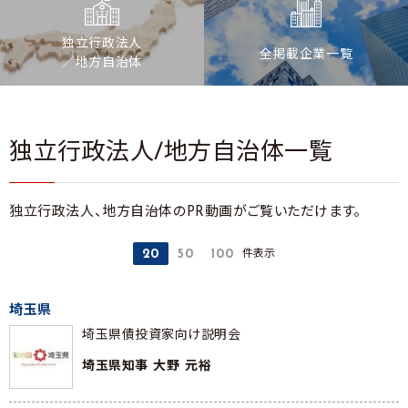
独立行政法人
全掲載企業一覧
／地方自治体
独立行政法人/地方自治体一覧
独立行政法人、地方自治体のPR動画がご覧いただけます。
件表示
20
50
100
埼玉県
埼玉県債投資家向け説明会
埼玉県知事 大野 元裕