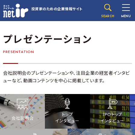
投資家のための
企業情報サイト
SEARCH
MENU
プレゼンテーション
PRESENTATION
会社説明会のプレゼンテーションや、注目企業の経営者インタビ
ューなど、動画コンテンツを中心に掲載しています。
トップ
IPOトップ
会社説明会
インタビュー
インタビュー