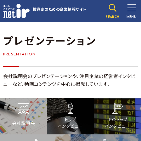
投資家のための
企業情報サイト
SEARCH
MENU
プレゼンテーション
PRESENTATION
会社説明会のプレゼンテーションや、注目企業の経営者インタビ
ューなど、動画コンテンツを中心に掲載しています。
トップ
IPOトップ
会社説明会
インタビュー
インタビュー