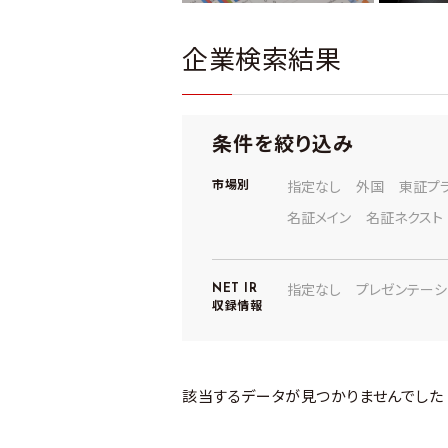
企業検索結果
条件を絞り込み
市場別
指定なし
外国
東証プ
名証メイン
名証ネクスト
NET IR
指定なし
プレゼンテーシ
収録情報
該当するデータが見つかりませんでした