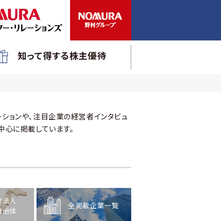
知って得する株主優待
ションや、注目企業の経営者インタビュ
中心に掲載しています。
政法人
全掲載企業一覧
自治体