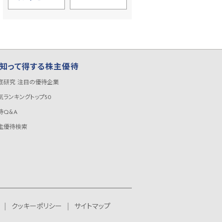
知って得する株主優待
底研究 注目の優待企業
気ランキングトップ50
待Q&A
主優待検索
クッキーポリシー
サイトマップ