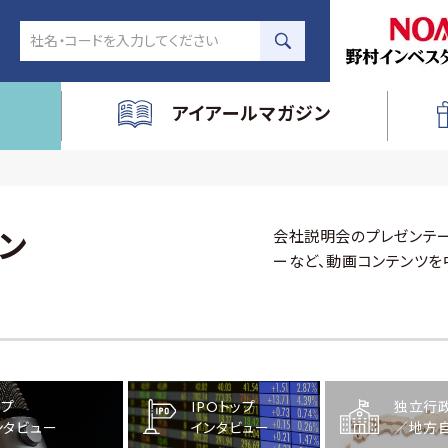
アイアールマガジン
会社説明会のプレゼンテー
ン
ーなど、動画コンテンツを
ップ
IPOトップ
独立行
ンタビュー
インタビュー
／地方