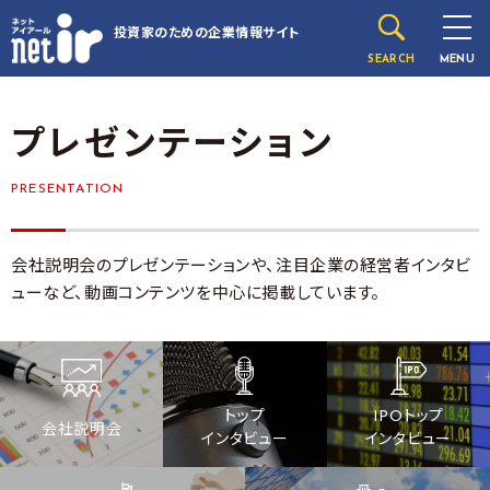
投資家のための
企業情報サイト
SEARCH
MENU
プレゼンテーション
PRESENTATION
会社説明会のプレゼンテーションや、注目企業の経営者インタビ
ューなど、動画コンテンツを中心に掲載しています。
トップ
IPOトップ
会社説明会
インタビュー
インタビュー