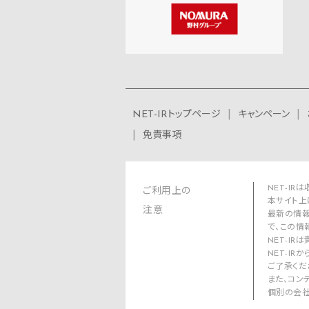
NET-IRトップページ
キャンペーン
免責事項
NET-I
ご利用上の
本サイト上
注意
最新の情報
で、この情
NET-I
NET-I
ご了承くだ
また、コン
個別の会社