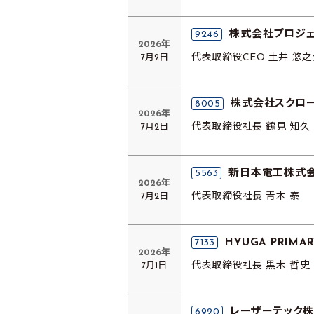
株式会社プロジェ
9246
2026年
7月2日
代表取締役CEO 土井 悠之
株式会社スクロ
8005
2026年
7月2日
代表取締役社長 鶴見 知久
新日本電工株式
5563
2026年
7月2日
代表取締役社長 青木 泰
HYUGA PRIMA
7133
2026年
7月1日
代表取締役社長 黒木 哲史
レーザーテック
6920