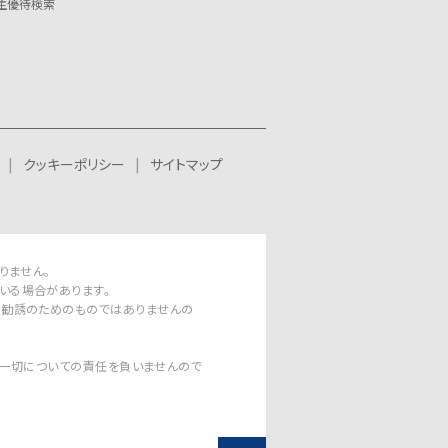
主優待検索
クッキーポリシー
サイトマップ
りません。
いる場合があります。
資勧誘のためのものではありませんの
 その一切についての責任を負いませんので