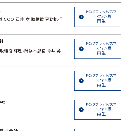
社
PC/タブレット/スマ
ートフォン版
 COO 石井 孝 取締役 専務執行
再生
社
PC/タブレット/スマ
ートフォン版
取締役 経理・財務本部長 今井 英
再生
PC/タブレット/スマ
ートフォン版
再生
会社
PC/タブレット/スマ
ートフォン版
再生