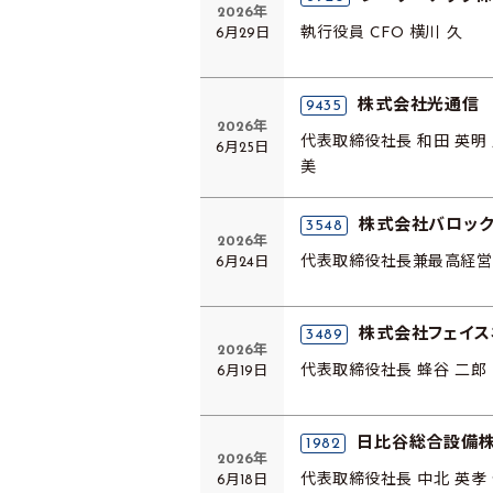
2026年
6月29日
執行役員 CFO 横川 久
株式会社光通信
9435
2026年
代表取締役社長 和田 英明 
6月25日
美
株式会社バロック
3548
2026年
6月24日
代表取締役社長兼最高経営
株式会社フェイス
3489
2026年
6月19日
代表取締役社長 蜂谷 二郎
日比谷総合設備
1982
2026年
6月18日
代表取締役社長 中北 英孝