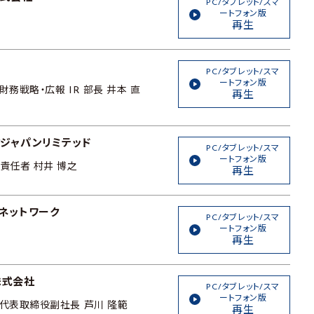
PC/タブレット/スマ
ートフォン版
再生
PC/タブレット/スマ
ートフォン版
財務戦略・広報 IR 部長 井本 直
再生
ジャパンリミテッド
PC/タブレット/スマ
ートフォン版
責任者 村井 博之
再生
ネットワーク
PC/タブレット/スマ
ートフォン版
再生
株式会社
PC/タブレット/スマ
ートフォン版
 代表取締役副社長 芦川 隆範
再生