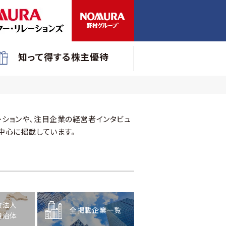
知って得する株主優待
ションや、注目企業の経営者インタビュ
中心に掲載しています。
政法人
全掲載企業一覧
自治体