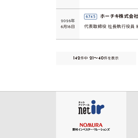
ホーチキ株式会
6745
2026年
6月16日
代表取締役 社長執行役員 
142
21～40
件中
件を表示