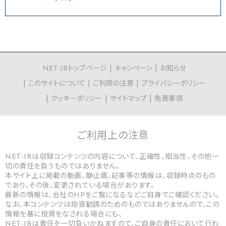
NET-IRトップページ
キャンペーン
お知らせ
このサイトについて
ご利用の注意
プライバシーポリシー
クッキーポリシー
サイトマップ
免責事項
ご利用上の
注意
NET-IRは収録コンテンツの内容について、正確性、相当性、その他一
切の責任を負うものではありません。
本サイト上に掲載の動画、静止画、記事等の情報は、収録時点のもの
であり、その後、変更されている場合があります。
最新の情報は、会社のHPをご覧になるなどご自身でご確認ください。
なお、本コンテンツは投資勧誘のためのものではありませんので、この
情報を基に投資をなされる場合にも、
NET-IRは責任を一切負いかねますので、ご自身の責任において行わ