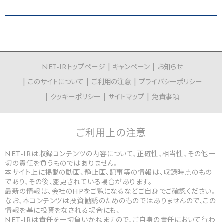
NET-IRトップページ
キャンペーン
お知らせ
このサイトについて
ご利用の注意
プライバシーポリシー
クッキーポリシー
サイトマップ
免責事項
ご利用上の
注意
NET-IRは収録コンテンツの内容について、正確性、相当性、その他一
切の責任を負うものではありません。
本サイト上に掲載の動画、静止画、記事等の情報は、収録時点のもの
であり、その後、変更されている場合があります。
最新の情報は、会社のHPをご覧になるなどご自身でご確認ください。
なお、本コンテンツは投資勧誘のためのものではありませんので、この
情報を基に投資をなされる場合にも、
NET-IRは責任を一切負いかねますので、ご自身の責任において行わ