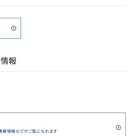
載情報
/業績情報などがご覧になれます