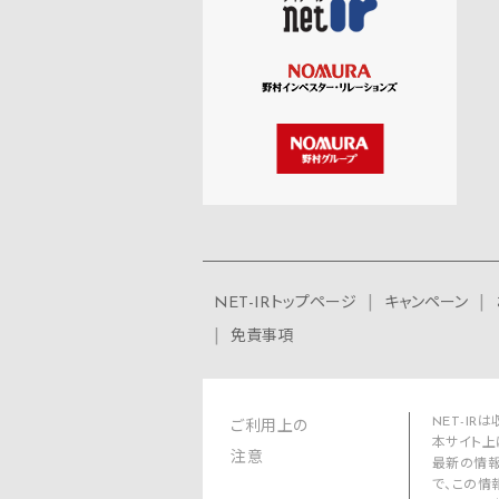
NET-IRトップページ
キャンペーン
免責事項
NET-I
ご利用上の
本サイト上
注意
最新の情報
で、この情