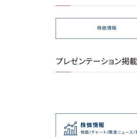
株価情報
プレゼンテーション掲
株価情報
株価/チャート/関連ニュース