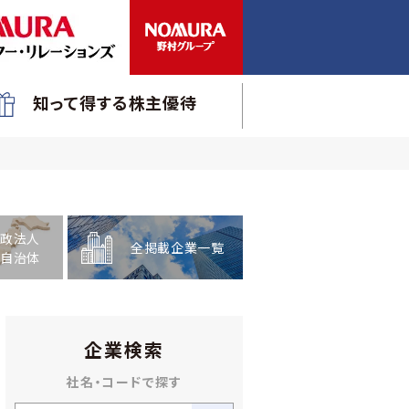
知って得する株主優待
政法人
全掲載企業一覧
自治体
企業検索
社名・コードで探す