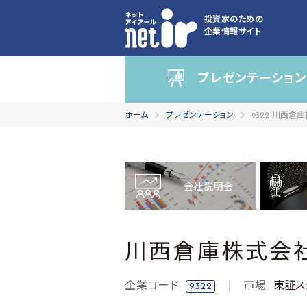
投資家のための
企業情報サイト
プレゼンテーション
ホーム
プレゼンテーション
9322 川西倉
会社説明会
川西倉庫株式会
企業コード
市場
東証ス
9322