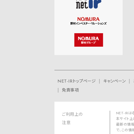
NET-IRトップページ
キャンペーン
免責事項
NET-I
ご利用上の
本サイト上
注意
最新の情報
で、この情