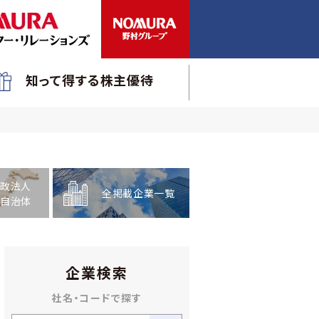
知って得する株主優待
政法人
全掲載企業一覧
自治体
企業検索
社名・コードで探す