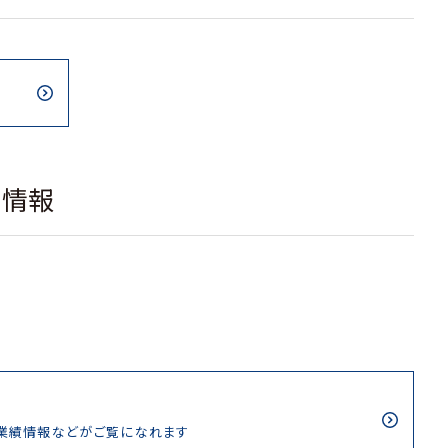
載情報
/業績情報などがご覧になれます