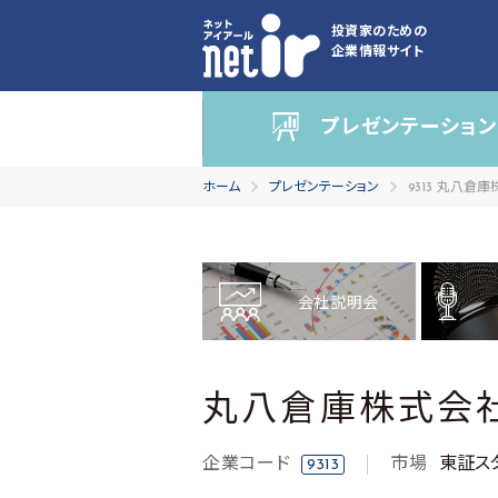
投資家のための
企業情報サイト
プレゼンテーション
ホーム
プレゼンテーション
9313 丸八倉
会社説明会
丸八倉庫株式会
企業コード
市場
東証ス
9313