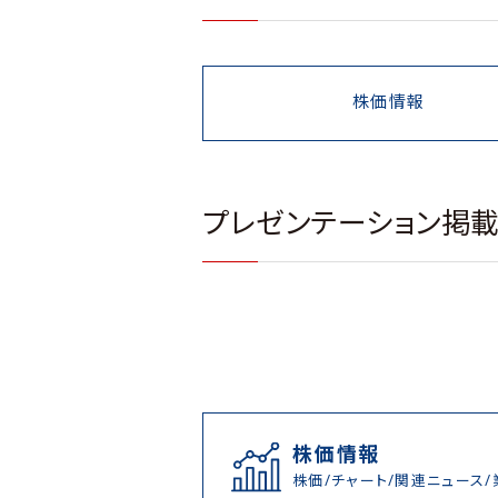
株価情報
プレゼンテーション掲
株価情報
株価/チャート/関連ニュース