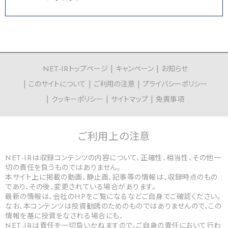
NET-IRトップページ
キャンペーン
お知らせ
このサイトについて
ご利用の注意
プライバシーポリシー
クッキーポリシー
サイトマップ
免責事項
ご利用上の
注意
NET-IRは収録コンテンツの内容について、正確性、相当性、その他一
切の責任を負うものではありません。
本サイト上に掲載の動画、静止画、記事等の情報は、収録時点のもの
であり、その後、変更されている場合があります。
最新の情報は、会社のHPをご覧になるなどご自身でご確認ください。
なお、本コンテンツは投資勧誘のためのものではありませんので、この
情報を基に投資をなされる場合にも、
NET-IRは責任を一切負いかねますので、ご自身の責任において行わ