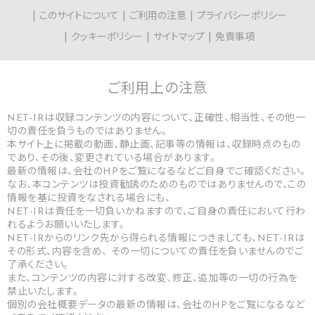
このサイトについて
ご利用の注意
プライバシーポリシー
クッキーポリシー
サイトマップ
免責事項
ご利用上の
注意
NET-IRは収録コンテンツの内容について、正確性、相当性、その他一
切の責任を負うものではありません。
本サイト上に掲載の動画、静止画、記事等の情報は、収録時点のもの
であり、その後、変更されている場合があります。
最新の情報は、会社のHPをご覧になるなどご自身でご確認ください。
なお、本コンテンツは投資勧誘のためのものではありませんので、この
情報を基に投資をなされる場合にも、
NET-IRは責任を一切負いかねますので、ご自身の責任において行わ
れるようお願いいたします。
NET-IRからのリンク先から得られる情報につきましても、NET-IRは
その形式、内容を含め、 その一切についての責任を負いませんのでご
了承ください。
また、コンテンツの内容に対する改変、修正、追加等の一切の行為を
禁止いたします。
個別の会社概要データの最新の情報は、会社のHPをご覧になるなど