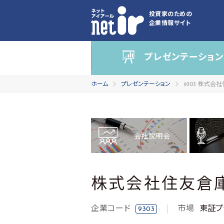
投資家のための
企業情報サイト
プレゼンテーション
ホーム
プレゼンテーション
9303 株式会
会社説明会
株式会社住友倉
企業コード
市場
東証プ
9303