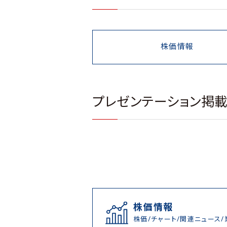
株価情報
プレゼンテーション掲
株価情報
株価/チャート/関連ニュース