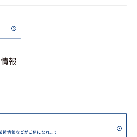
載情報
/業績情報などがご覧になれます