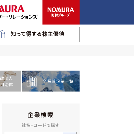
知って得する株主優待
政法人
全掲載企業一覧
自治体
企業検索
社名・コードで探す