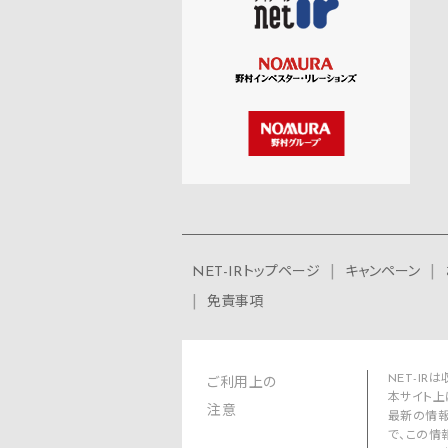
NET-IRトップページ
キャンペーン
免責事項
NET-I
ご利用上の
本サイト上
注意
最新の情報
で、この情