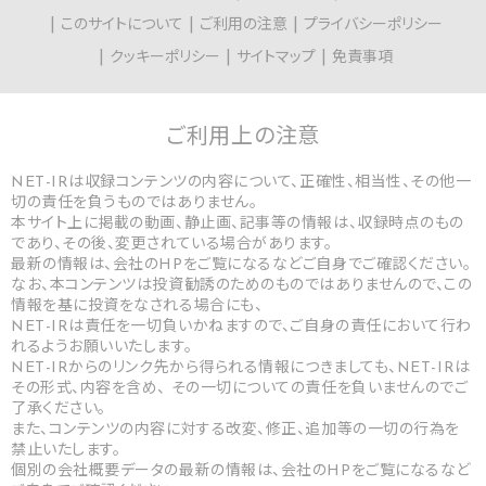
このサイトについて
ご利用の注意
プライバシーポリシー
クッキーポリシー
サイトマップ
免責事項
ご利用上の
注意
NET-IRは収録コンテンツの内容について、正確性、相当性、その他一
切の責任を負うものではありません。
本サイト上に掲載の動画、静止画、記事等の情報は、収録時点のもの
であり、その後、変更されている場合があります。
最新の情報は、会社のHPをご覧になるなどご自身でご確認ください。
なお、本コンテンツは投資勧誘のためのものではありませんので、この
情報を基に投資をなされる場合にも、
NET-IRは責任を一切負いかねますので、ご自身の責任において行わ
れるようお願いいたします。
NET-IRからのリンク先から得られる情報につきましても、NET-IRは
その形式、内容を含め、 その一切についての責任を負いませんのでご
了承ください。
また、コンテンツの内容に対する改変、修正、追加等の一切の行為を
禁止いたします。
個別の会社概要データの最新の情報は、会社のHPをご覧になるなど