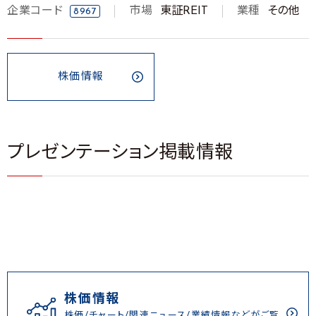
企業コード
市場
東証REIT
業種
その他
8967
株価情報
プレゼンテーション掲載情報
株価情報
株価/チャート/関連ニュース/業績情報などがご覧