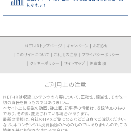
になれます
NET-IRトップページ
キャンペーン
お知らせ
このサイトについて
ご利用の注意
プライバシーポリシー
クッキーポリシー
サイトマップ
免責事項
ご利用上の
注意
NET-IRは収録コンテンツの内容について、正確性、相当性、その他一
切の責任を負うものではありません。
本サイト上に掲載の動画、静止画、記事等の情報は、収録時点のもの
であり、その後、変更されている場合があります。
最新の情報は、会社のHPをご覧になるなどご自身でご確認ください。
なお、本コンテンツは投資勧誘のためのものではありませんので、この
情報を基に投資をなされる場合にも、