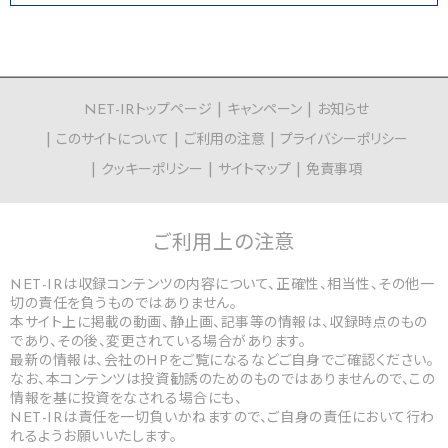
NET-IRトップページ
キャンペーン
お知らせ
このサイトについて
ご利用の注意
プライバシーポリシー
クッキーポリシー
サイトマップ
免責事項
ご利用上の
注意
NET-IRは収録コンテンツの内容について、正確性、相当性、その他一
切の責任を負うものではありません。
本サイト上に掲載の動画、静止画、記事等の情報は、収録時点のもの
であり、その後、変更されている場合があります。
最新の情報は、会社のHPをご覧になるなどご自身でご確認ください。
なお、本コンテンツは投資勧誘のためのものではありませんので、この
情報を基に投資をなされる場合にも、
NET-IRは責任を一切負いかねますので、ご自身の責任において行わ
れるようお願いいたします。