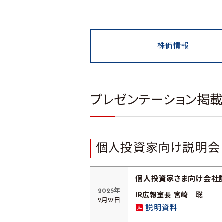
株価情報
プレゼンテーション掲
個人投資家向け説明会
個人投資家さま向け会社
2026年
IR広報室長 宮崎 聡
2月27日
説明資料