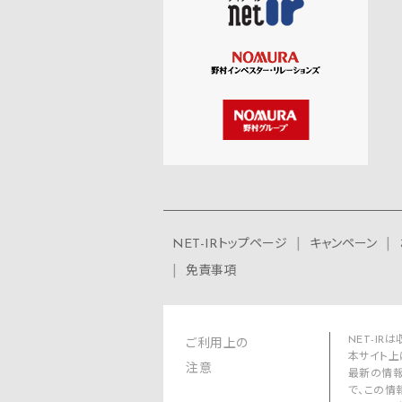
NET-IRトップページ
キャンペーン
免責事項
NET-I
ご利用上の
本サイト上
注意
最新の情報
で、この情