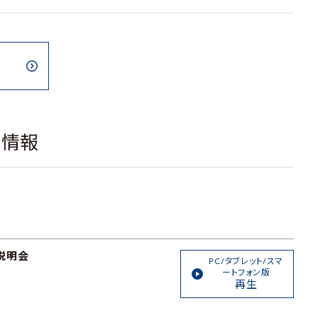
載情報
説明会
PC/タブレット/スマ
ートフォン版
再生