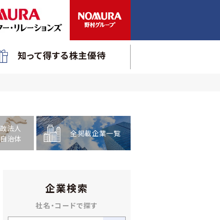
知って得する株主優待
政法人
全掲載企業一覧
自治体
企業検索
社名・コードで探す