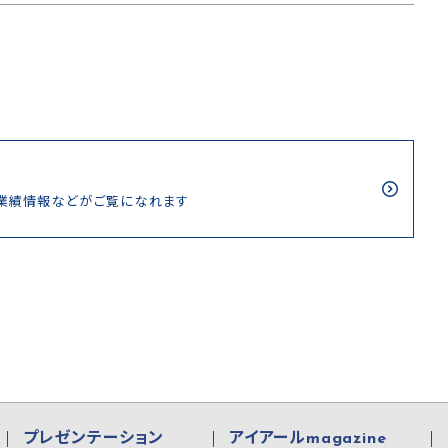
/業績情報などがご覧になれます
プレゼンテーション
アイアールmagazine