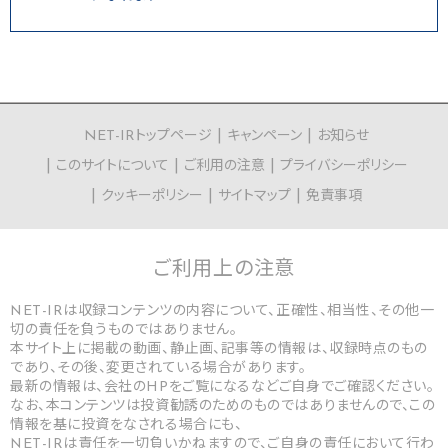
NET-IRトップページ
キャンペーン
お知らせ
このサイトについて
ご利用の注意
プライバシーポリシー
クッキーポリシー
サイトマップ
免責事項
ご利用上の
注意
NET-IRは収録コンテンツの内容について、正確性、相当性、その他一
切の責任を負うものではありません。
本サイト上に掲載の動画、静止画、記事等の情報は、収録時点のもの
であり、その後、変更されている場合があります。
最新の情報は、会社のHPをご覧になるなどご自身でご確認ください。
なお、本コンテンツは投資勧誘のためのものではありませんので、この
情報を基に投資をなされる場合にも、
NET-IRは責任を一切負いかねますので、ご自身の責任において行わ