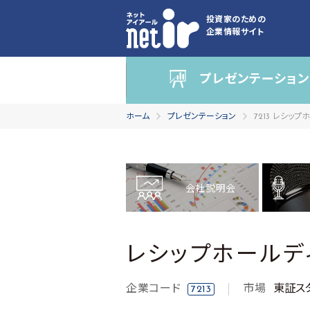
投資家のための
企業情報サイト
プレゼンテーション
ホーム
プレゼンテーション
7213 レシッ
会社説明会
レシップホールデ
企業コード
市場
東証ス
7213