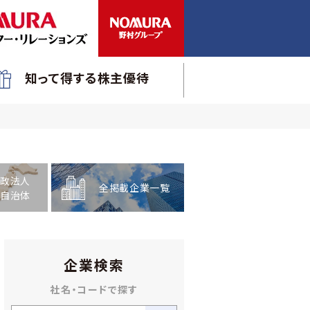
知って得する株主優待
政法人
全掲載企業一覧
自治体
企業検索
社名・コードで探す