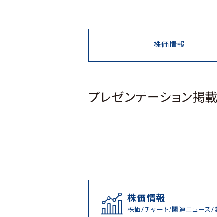
株価情報
プレゼンテーション掲
株価情報
株価/チャート/関連ニュース