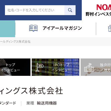
アイアールマガジン
プホールディングス株式会社
トップ
IPOトップ
独立行
インタビュー
インタビュー
／地方
ィングス株式会社
タンダード
業種
輸送用機器