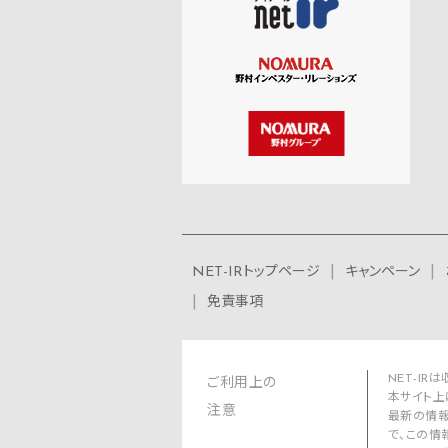
NET-IRトップページ
キャンペーン
免責事項
NET-I
ご利用上の
本サイト上
注意
最新の情報
で、この情