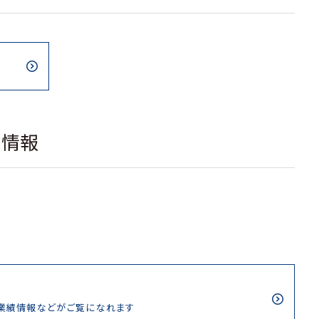
載情報
/業績情報などがご覧になれます