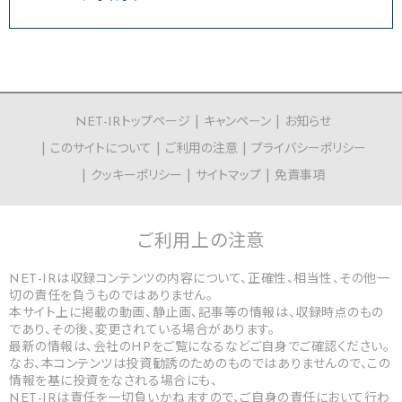
NET-IRトップページ
キャンペーン
お知らせ
このサイトについて
ご利用の注意
プライバシーポリシー
クッキーポリシー
サイトマップ
免責事項
ご利用上の
注意
NET-IRは収録コンテンツの内容について、正確性、相当性、その他一
切の責任を負うものではありません。
本サイト上に掲載の動画、静止画、記事等の情報は、収録時点のもの
であり、その後、変更されている場合があります。
最新の情報は、会社のHPをご覧になるなどご自身でご確認ください。
なお、本コンテンツは投資勧誘のためのものではありませんので、この
情報を基に投資をなされる場合にも、
NET-IRは責任を一切負いかねますので、ご自身の責任において行わ