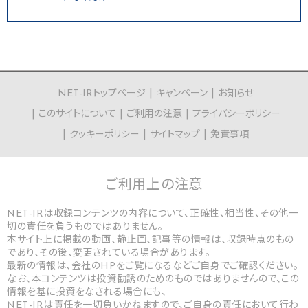
NET-IRトップページ
キャンペーン
お知らせ
このサイトについて
ご利用の注意
プライバシーポリシー
クッキーポリシー
サイトマップ
免責事項
ご利用上の
注意
NET-IRは収録コンテンツの内容について、正確性、相当性、その他一
切の責任を負うものではありません。
本サイト上に掲載の動画、静止画、記事等の情報は、収録時点のもの
であり、その後、変更されている場合があります。
最新の情報は、会社のHPをご覧になるなどご自身でご確認ください。
なお、本コンテンツは投資勧誘のためのものではありませんので、この
情報を基に投資をなされる場合にも、
NET-IRは責任を一切負いかねますので、ご自身の責任において行わ