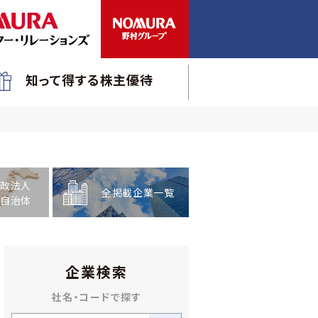
知って得する株主優待
政法人
全掲載企業一覧
自治体
企業検索
社名・コードで探す