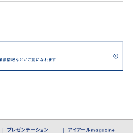
/業績情報などがご覧になれます
プレゼンテーション
アイアールmagazine