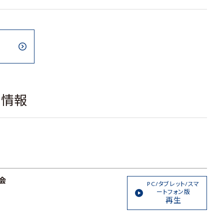
載情報
会
PC/タブレット/スマ
ートフォン版
再生