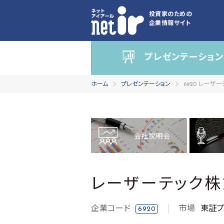
投資家のための
企業情報サイト
プレゼンテーション
ホーム
プレゼンテーション
6920 レーザ
会社説明会
レーザーテック
企業コード
市場
東証プ
6920