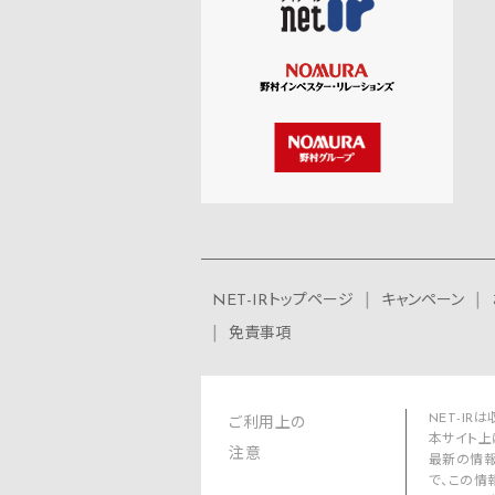
NET-IRトップページ
キャンペーン
免責事項
NET-I
ご利用上の
本サイト上
注意
最新の情報
で、この情