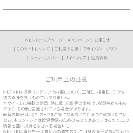
NET-IRトップページ
キャンペーン
お知らせ
このサイトについて
ご利用の注意
プライバシーポリシー
クッキーポリシー
サイトマップ
免責事項
ご利用上の
注意
NET-IRは収録コンテンツの内容について、正確性、相当性、その他一
切の責任を負うものではありません。
本サイト上に掲載の動画、静止画、記事等の情報は、収録時点のもの
であり、その後、変更されている場合があります。
最新の情報は、会社のHPをご覧になるなどご自身でご確認ください。
なお、本コンテンツは投資勧誘のためのものではありませんので、この
情報を基に投資をなされる場合にも、
NET-IRは責任を一切負いかねますので、ご自身の責任において行わ