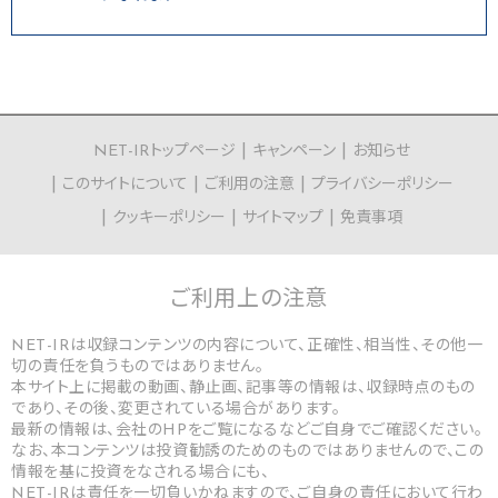
NET-IRトップページ
キャンペーン
お知らせ
このサイトについて
ご利用の注意
プライバシーポリシー
クッキーポリシー
サイトマップ
免責事項
ご利用上の
注意
NET-IRは収録コンテンツの内容について、正確性、相当性、その他一
切の責任を負うものではありません。
本サイト上に掲載の動画、静止画、記事等の情報は、収録時点のもの
であり、その後、変更されている場合があります。
最新の情報は、会社のHPをご覧になるなどご自身でご確認ください。
なお、本コンテンツは投資勧誘のためのものではありませんので、この
情報を基に投資をなされる場合にも、
NET-IRは責任を一切負いかねますので、ご自身の責任において行わ