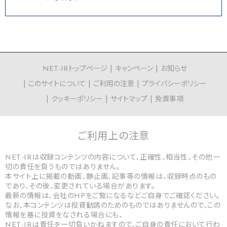
NET-IRトップページ
キャンペーン
お知らせ
このサイトについて
ご利用の注意
プライバシーポリシー
クッキーポリシー
サイトマップ
免責事項
ご利用上の
注意
NET-IRは収録コンテンツの内容について、正確性、相当性、その他一
切の責任を負うものではありません。
本サイト上に掲載の動画、静止画、記事等の情報は、収録時点のもの
であり、その後、変更されている場合があります。
最新の情報は、会社のHPをご覧になるなどご自身でご確認ください。
なお、本コンテンツは投資勧誘のためのものではありませんので、この
情報を基に投資をなされる場合にも、
NET-IRは責任を一切負いかねますので、ご自身の責任において行わ