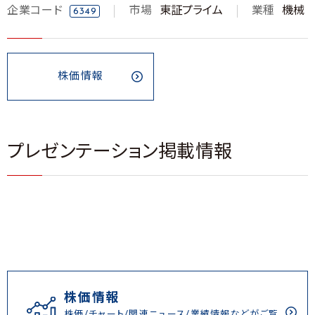
企業コード
市場
東証プライム
業種
機械
6349
株価情報
プレゼンテーション掲載情報
株価情報
株価/チャート/関連ニュース/業績情報などがご覧