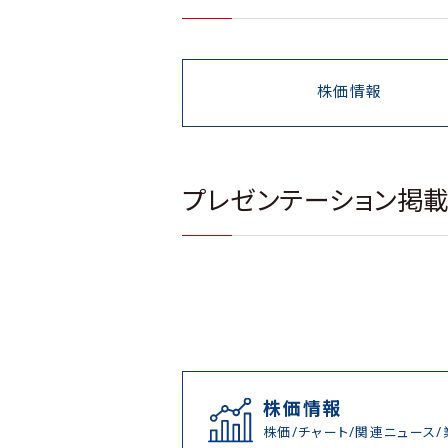
株価情報
プレゼンテーション掲
株価情報
株価/チャート/関連ニュース