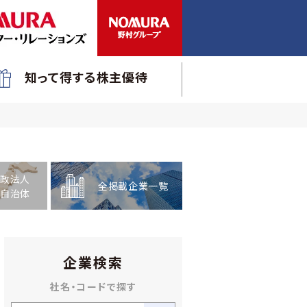
知って得する株主優待
政法人
全掲載企業一覧
自治体
企業検索
社名・コードで探す