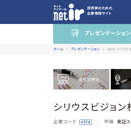
投資家のための
企業情報サイト
プレゼンテーション
ホーム
プレゼンテーション
6276 シリウ
会社説明会
シリウスビジョン
企業コード
市場
東証ス
6276