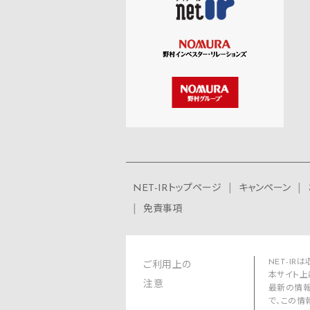
NET-IRトップページ
キャンペーン
免責事項
NET-I
ご利用上の
本サイト上
注意
最新の情報
で、この情