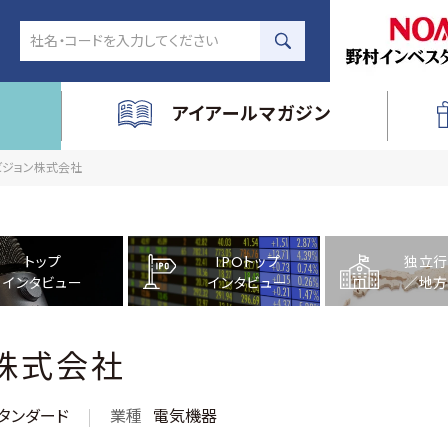
アイアールマガジン
スビジョン株式会社
トップ
IPOトップ
独立行
インタビュー
インタビュー
／地方
株式会社
タンダード
業種
電気機器