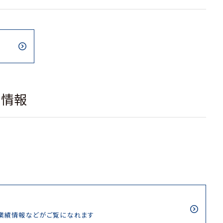
載情報
/業績情報などがご覧になれます