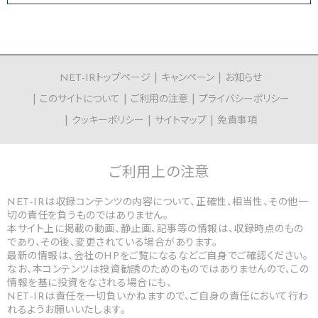
NET-IRトップページ
キャンペーン
お知らせ
このサイトについて
ご利用の注意
プライバシーポリシー
クッキーポリシー
サイトマップ
免責事項
ご利用上の
注意
NET-IRは収録コンテンツの内容について、正確性、相当性、その他一
切の責任を負うものではありません。
本サイト上に掲載の動画、静止画、記事等の情報は、収録時点のもの
であり、その後、変更されている場合があります。
最新の情報は、会社のHPをご覧になるなどご自身でご確認ください。
なお、本コンテンツは投資勧誘のためのものではありませんので、この
情報を基に投資をなされる場合にも、
NET-IRは責任を一切負いかねますので、ご自身の責任において行わ
れるようお願いいたします。