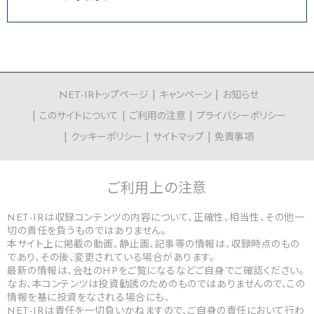
NET-IRトップページ
キャンペーン
お知らせ
このサイトについて
ご利用の注意
プライバシーポリシー
クッキーポリシー
サイトマップ
免責事項
ご利用上の
注意
NET-IRは収録コンテンツの内容について、正確性、相当性、その他一
切の責任を負うものではありません。
本サイト上に掲載の動画、静止画、記事等の情報は、収録時点のもの
であり、その後、変更されている場合があります。
最新の情報は、会社のHPをご覧になるなどご自身でご確認ください。
なお、本コンテンツは投資勧誘のためのものではありませんので、この
情報を基に投資をなされる場合にも、
NET-IRは責任を一切負いかねますので、ご自身の責任において行わ