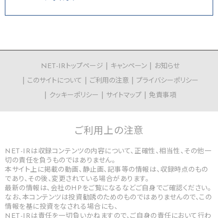
NET-IRトップページ
キャンペーン
お知らせ
このサイトについて
ご利用の注意
プライバシーポリシー
クッキーポリシー
サイトマップ
免責事項
ご利用上の
注意
NET-IRは収録コンテンツの内容について、正確性、相当性、その他一
切の責任を負うものではありません。
本サイト上に掲載の動画、静止画、記事等の情報は、収録時点のもの
であり、その後、変更されている場合があります。
最新の情報は、会社のHPをご覧になるなどご自身でご確認ください。
なお、本コンテンツは投資勧誘のためのものではありませんので、この
情報を基に投資をなされる場合にも、
NET-IRは責任を一切負いかねますので、ご自身の責任において行わ